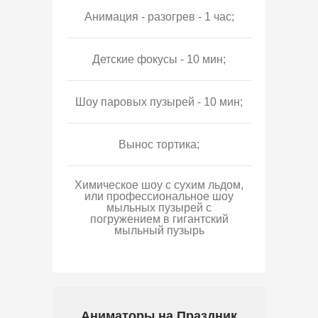
Анимация - разогрев - 1 час;
Детские фокусы - 10 мин;
Шоу паровых пузырей - 10 мин;
Вынос тортика;
Химическое шоу с сухим льдом,
или профессиональное шоу
мыльных пузырей с
погружением в гигантский
мыльный пузырь
Аниматоры на Праздник