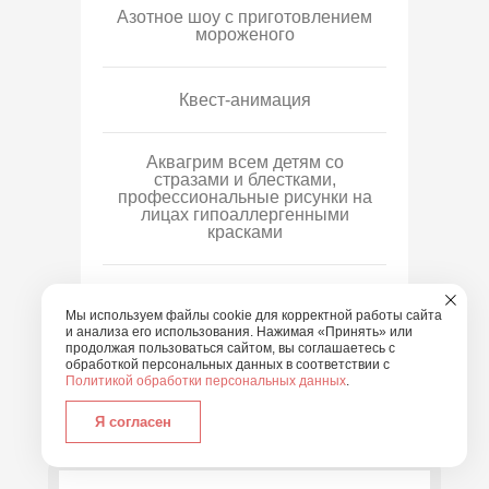
Азотное шоу с приготовлением
мороженого
Квест-анимация
Аквагрим всем детям со
стразами и блестками,
профессиональные рисунки на
лицах гипоаллергенными
красками
Бесплатное продление 2-х
артистов на 30 минут или 1
Мы используем файлы cookie для корректной работы сайта
артиста на 1 час
и анализа его использования. Нажимая «Принять» или
продолжая пользоваться сайтом, вы соглашаетесь с
обработкой персональных данных в соответствии с
Политикой обработки персональных данных
.
Я согласен