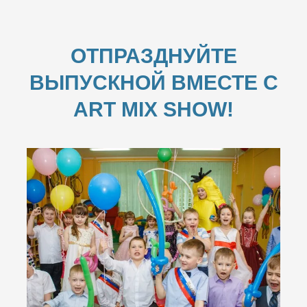
ОТПРАЗДНУЙТЕ
ВЫПУСКНОЙ ВМЕСТЕ С
ART MIX SHOW!