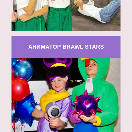
АНИМАТОР BRAWL STARS