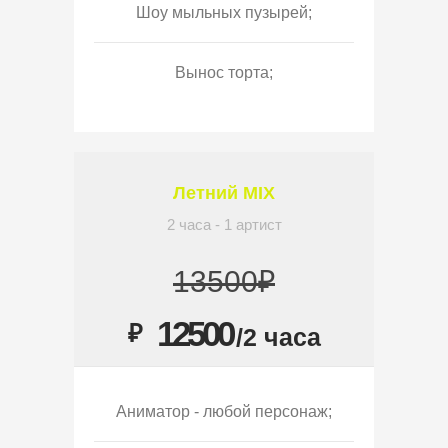
Шоу мыльных пузырей;
Вынос торта;
Летний MIX
2 часа - 1 артист
13500₽
12500
₽
/2 часа
Аниматор - любой персонаж;