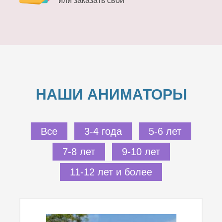
или заказать свой
НАШИ АНИМАТОРЫ
Все
3-4 года
5-6 лет
7-8 лет
9-10 лет
11-12 лет и более