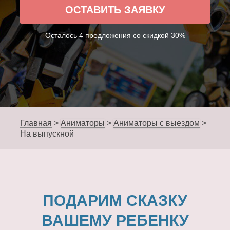
ОСТАВИТЬ ЗАЯВКУ
Осталось 4 предложения со скидкой 30%
Главная
>
Аниматоры
>
Аниматоры с выездом
>
На выпускной
ПОДАРИМ СКАЗКУ
ВАШЕМУ РЕБЕНКУ