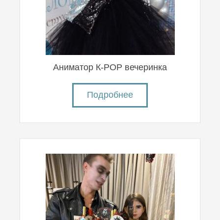
Аниматор К-POP вечеринка
Подробнее