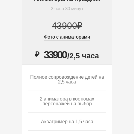
2 часа 30 минут
43900₽
Фото с аниматорами
33900
₽
/2,5 часа
Полное сопровождение детей на
2,5 часа
2 аниматора в костюмах
персонажей на выбор
Аквагример на 1,5 часа