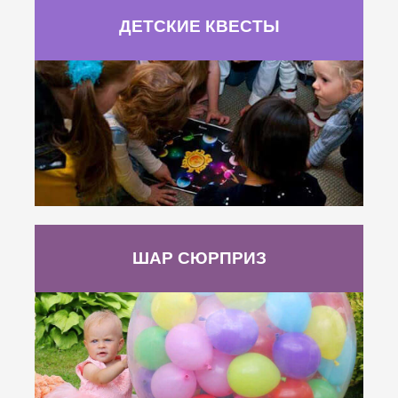
ДЕТСКИЕ КВЕСТЫ
ШАР СЮРПРИЗ