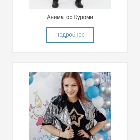
Аниматор Куроми
Подробнее