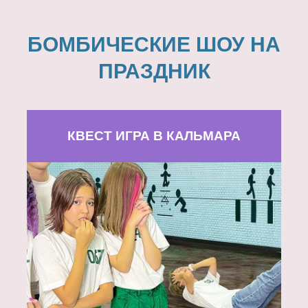
БОМБИЧЕСКИЕ ШОУ НА
ПРАЗДНИК
КВЕСТ ИГРА В КАЛЬМАРА