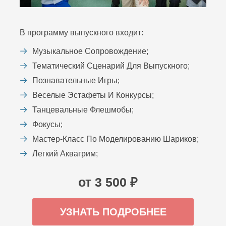
В программу выпускного входит:
Музыкальное Сопровождение;
Тематический Сценарий Для Выпускного;
Познавательные Игры;
Веселые Эстафеты И Конкурсы;
Танцевальные Флешмобы;
Фокусы;
Мастер-Класс По Моделированию Шариков;
Легкий Аквагрим;
от 3 500 ₽
УЗНАТЬ ПОДРОБНЕЕ