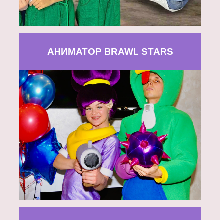
АНИМАТОР BRAWL STARS