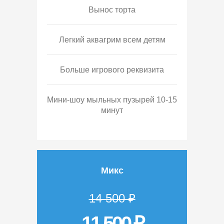
Вынос торта
Легкий аквагрим всем детям
Больше игрового реквизита
Мини-шоу мыльных пузырей 10-15
минут
Микс
14 500 ₽
11 500 ₽