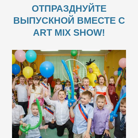
ОТПРАЗДНУЙТЕ
ВЫПУСКНОЙ ВМЕСТЕ С
ART MIX SHOW!