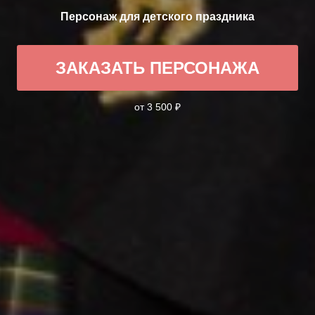
Персонаж для детского праздника
ЗАКАЗАТЬ ПЕРСОНАЖА
от 3 500 ₽