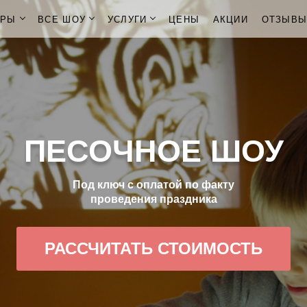
ОРЫ
ВСЕ ШОУ
УСЛУГИ
ЦЕНЫ
АКЦИИ
ОТЗЫВ
ПЕСОЧНОЕ ШОУ
Под ключ с оплатой по факту
проведения праздника
РАССЧИТАТЬ СТОИМОСТЬ