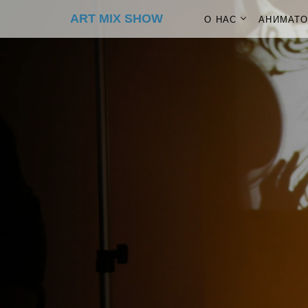
ART MIX SHOW
О НАС
АНИМАТ