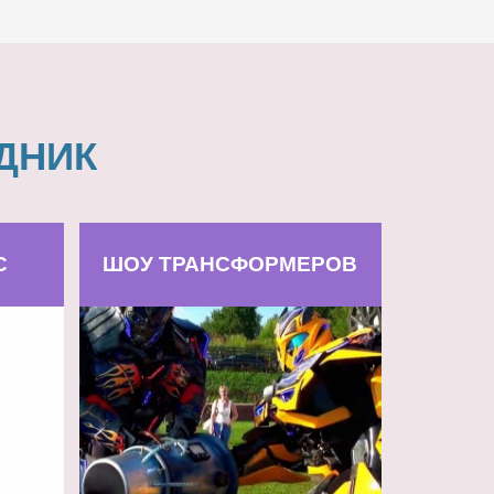
ДНИК
С
ШОУ ТРАНСФОРМЕРОВ