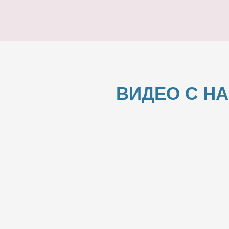
ВИДЕО С Н