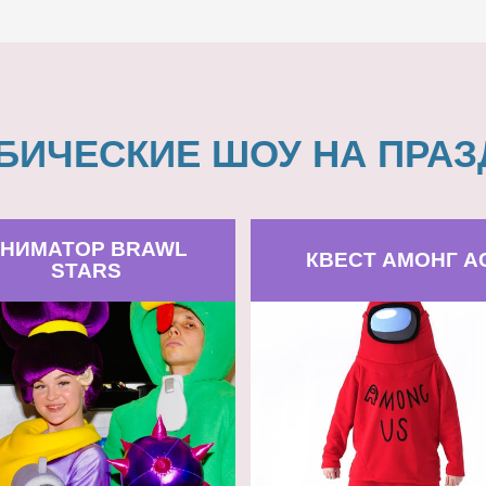
БИЧЕСКИЕ ШОУ НА ПРАЗ
НИМАТОР BRAWL
КВЕСТ АМОНГ А
STARS