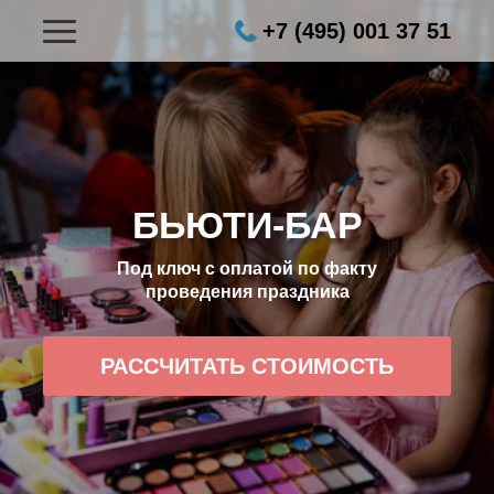
+7 (495) 001 37 51
БЬЮТИ-БАР
Под ключ с оплатой по факту
проведения праздника
РАССЧИТАТЬ СТОИМОСТЬ