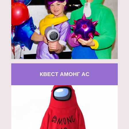
КВЕСТ АМОНГ АС