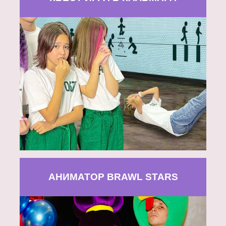
АНИМАТОР BRAWL STARS