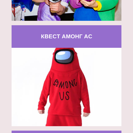
КВЕСТ АМОНГ АС