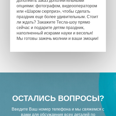
дополнить заказ дополнительными
опциями: фотографом, видеооператором
или «Шаром сюрприз», чтобы сделать
праздник еще более удивительным. Стоит
ли ждать? Закажите Тесла-шоу прямо
сейчас и подарите детям праздник,
наполненный искрами науки и веселья!
Мы готовы зажечь молнии и ваши эмоции!
ОСТАЛИСЬ ВОПРОСЫ?
Введите Ваш номер телефона и мы свяжемся с
вами
для обсуждения всех деталей по