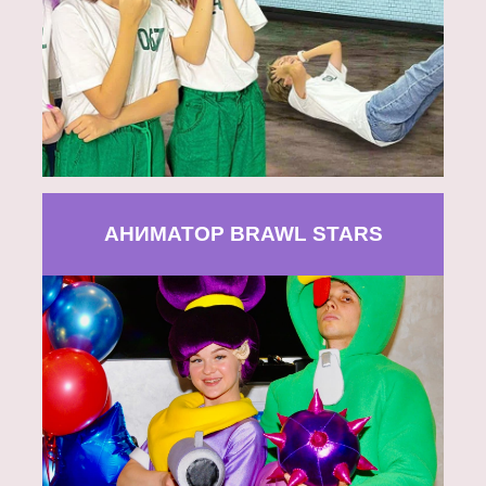
АНИМАТОР BRAWL STARS