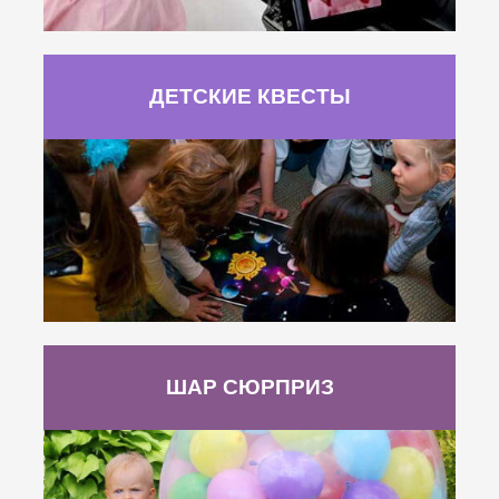
ДЕТСКИЕ КВЕСТЫ
ШАР СЮРПРИЗ