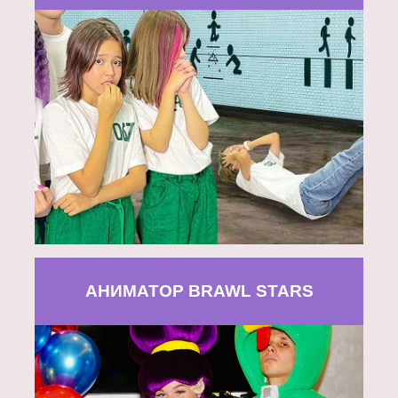
АНИМАТОР BRAWL STARS