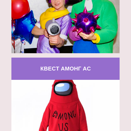
КВЕСТ АМОНГ АС