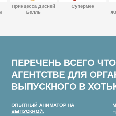
Принцесса Дисней
Супермен
м
Белль
Ж
ПЕРЕЧЕНЬ ВСЕГО ЧТО
АГЕНТСТВЕ ДЛЯ ОРГ
ВЫПУСКНОГО В ХОТЬ
ОПЫТНЫЙ АНИМАТОР НА
М
ВЫПУСКНОЙ.
П