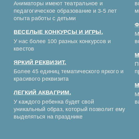
Аниматоры имеют театральное и
в
педагогическое образование и 3-5 лет
м
опыта работы с детьми
Ф
ВЕСЕЛЫЕ КОНКУРСЫ И ИГРЫ.
М
У нас более 100 разных конкурсов и
в
квестов
М
ЯРКИЙ РЕКВИЗИТ.
П
Более 45 единиц тематического яркого и
п
красивого реквизита
М
ЛЕГКИЙ АКВАГРИМ.
М
У каждого ребенка будет свой
в
уникальный образ, который позволит ему
выделяться на празднике