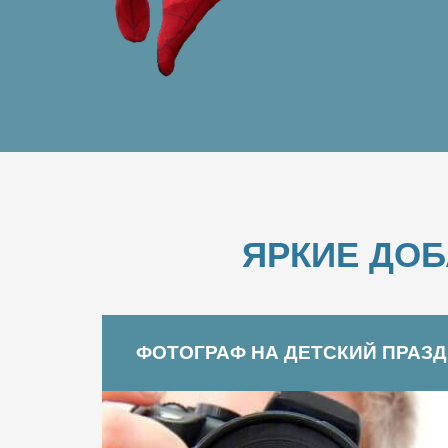
ЯРКИЕ ДО
ФОТОГРАФ НА ДЕТСКИЙ ПРАЗ