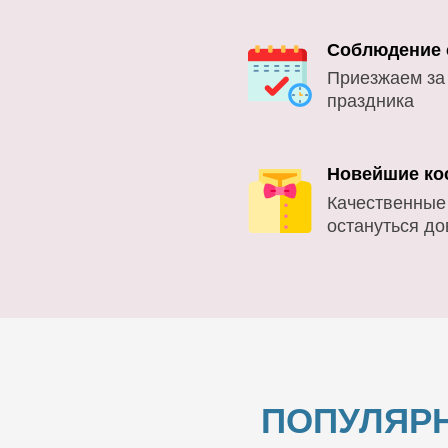
Соблюдение 
Приезжаем за
праздника
Новейшие ко
Качественные
остануться д
ПОПУЛЯР