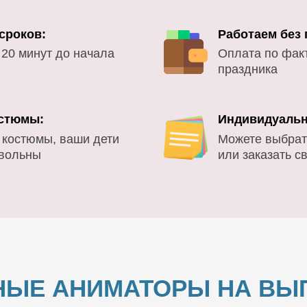
сроков:
Работаем без
 20 минут до начала
Оплата по фак
праздника
стюмы:
Индивидуальн
 костюмы, ваши дети
Можете выбрат
овольны
или заказать с
НЫЕ АНИМАТОРЫ НА ВЫП