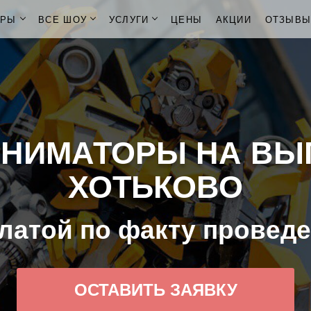
ОРЫ
ВСЕ ШОУ
УСЛУГИ
ЦЕНЫ
АКЦИИ
ОТЗЫВ
АНИМАТОРЫ НА ВЫ
ХОТЬКОВО
латой по факту провед
ОСТАВИТЬ ЗАЯВКУ