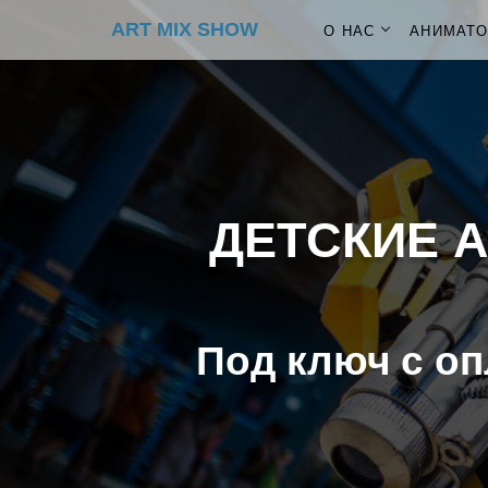
ART MIX SHOW
О НАС
АНИМАТ
ДЕТСКИЕ 
Под ключ с оп