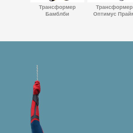
Трансформер
Трансформер
Бамблби
Оптимус Прай