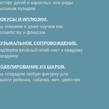
осторг детей и взрослых, все рады
ыльным пузырям
ОКУСЫ И ИЛЛЮЗИИ.
ы покажем и даже научим вас
олшебству и фокусам
УЗЫКАЛЬНОЕ СОПРОВОЖДЕНИЕ.
одберём весёлый плей-лист к каждому
разднику
ОДЕЛИРОВАНИЕ ИЗ ШАРОВ.
ы создадим любую фигурку для
ашего ребенка, собачка, меч, цветочек