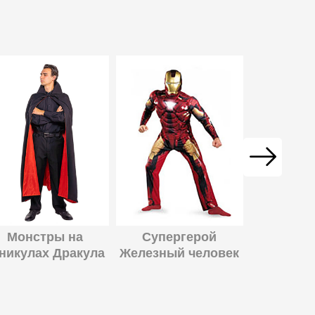
Шим
Монстры на
Супергерой
никулах Дракула
Железный человек