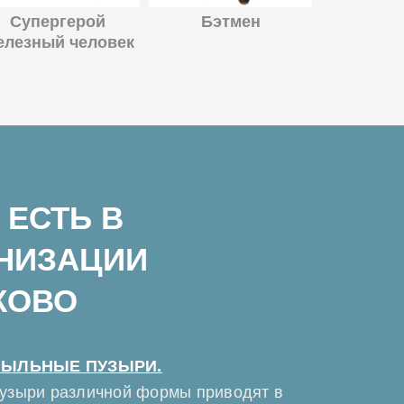
Супергерой
Бэтмен
елезный человек
 ЕСТЬ В
АНИЗАЦИИ
КОВО
ЫЛЬНЫЕ ПУЗЫРИ.
узыри различной формы приводят в