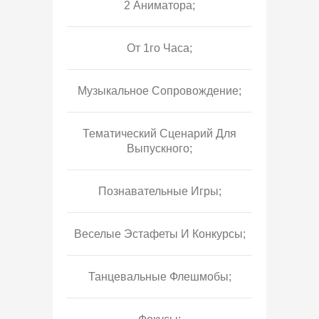
2 Аниматора;
От 1го Часа;
Музыкальное Сопровождение;
Тематический Сценарий Для
Выпускного;
Познавательные Игры;
Веселые Эстафеты И Конкурсы;
Танцевальные Флешмобы;