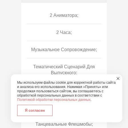
2 Аниматора;
2 Часа;
Музыкальное Сопровождение;
Тематический Сценарий Для
Выпускного;
Мы используем файлы cookie для корректной работы сайта
и анализа его использования. Нажимая «Принять» или
Познавательные Игры;
продолжая пользоваться сайтом, вы соглашаетесь с
обработкой персональных данных в соответствии с
Политикой обработки персональных данных
.
Веселые Эстафеты И Конкурсы;
Я согласен
Танцевальные Флешмобы;