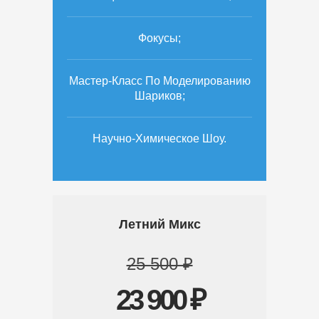
Фокусы;
Мастер-Класс По Моделированию
Шариков;
Научно-Химическое Шоу.
Летний Микс
25 500 ₽
23 900 ₽