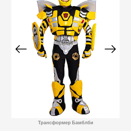
Трансформер Бамблби