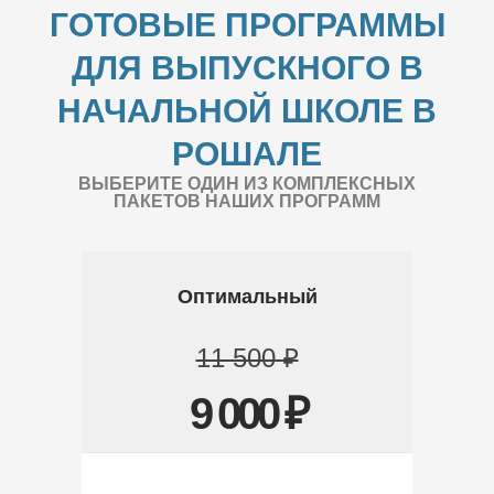
ГОТОВЫЕ ПРОГРАММЫ
ДЛЯ ВЫПУСКНОГО В
НАЧАЛЬНОЙ ШКОЛЕ В
РОШАЛЕ
ВЫБЕРИТЕ ОДИН ИЗ КОМПЛЕКСНЫХ
ПАКЕТОВ НАШИХ ПРОГРАММ
Оптимальный
11 500 ₽
9 000 ₽