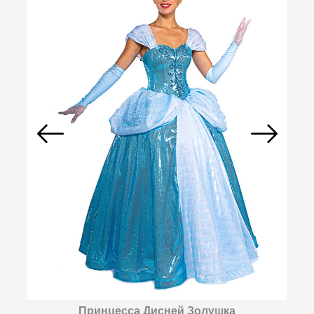
Принцесса Дисней Золушка