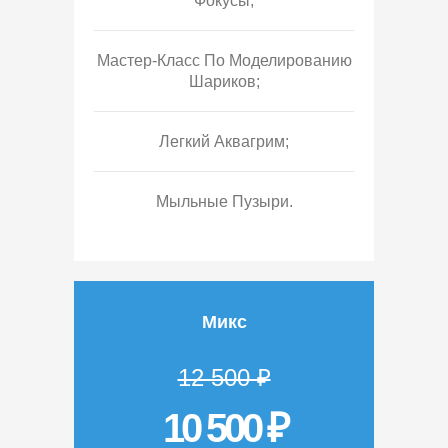
Фокусы;
Мастер-Класс По Моделированию
Шариков;
Легкий Аквагрим;
Мыльные Пузыри.
Микс
12 500 ₽
10 500 ₽