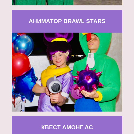
АНИМАТОР BRAWL STARS
КВЕСТ АМОНГ АС