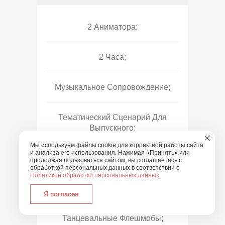
2 Аниматора;
2 Часа;
Музыкальное Сопровождение;
Тематический Сценарий Для
Выпускного;
Мы используем файлы cookie для корректной работы сайта
и анализа его использования. Нажимая «Принять» или
Познавательные Игры;
продолжая пользоваться сайтом, вы соглашаетесь с
обработкой персональных данных в соответствии с
Политикой обработки персональных данных
.
Веселые Эстафеты И Конкурсы;
Я согласен
Танцевальные Флешмобы;