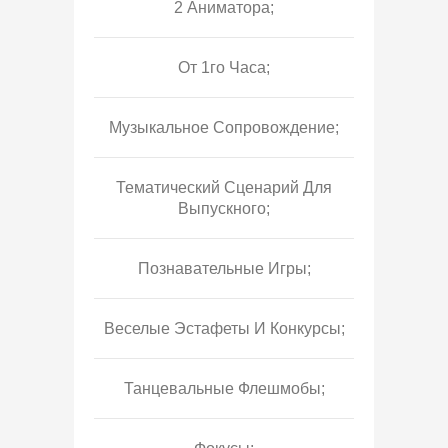
2 Аниматора;
От 1го Часа;
Музыкальное Сопровождение;
Тематический Сценарий Для
Выпускного;
Познавательные Игры;
Веселые Эстафеты И Конкурсы;
Танцевальные Флешмобы;