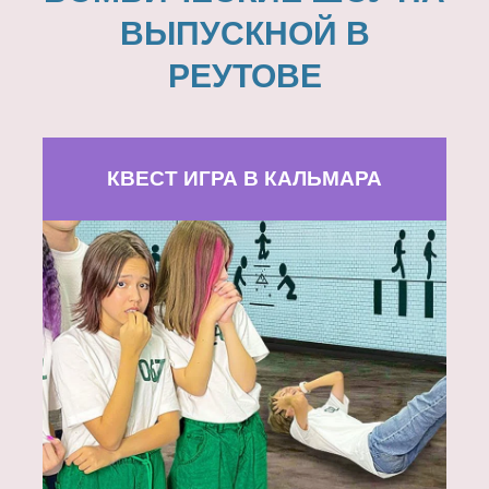
ВЫПУСКНОЙ В
РЕУТОВЕ
КВЕСТ ИГРА В КАЛЬМАРА