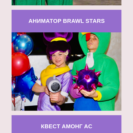
АНИМАТОР BRAWL STARS
КВЕСТ АМОНГ АС