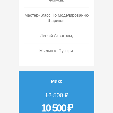
Фокусы;
Мастер-Класс По Моделированию
Шариков;
Легкий Аквагрим;
Мыльные Пузыри.
Микс
12 500 ₽
10 500 ₽