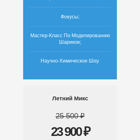
Фокусы;
Мастер-Класс По Моделированию
Шариков;
Научно-Химическое Шоу.
Летний Микс
25 500 ₽
23 900 ₽