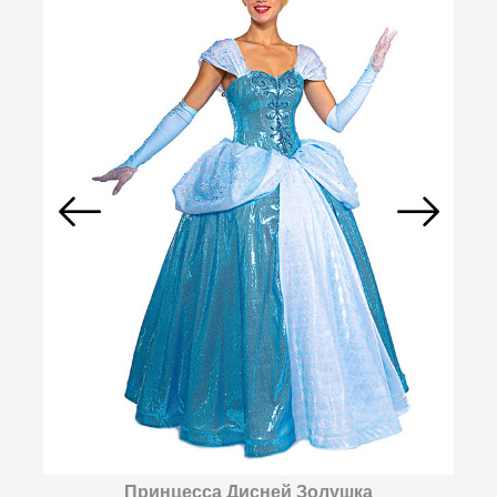
Принцесса Дисней Золушка