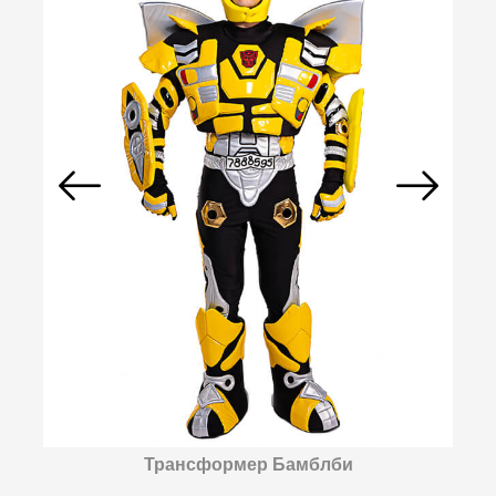
Трансформер Бамблби