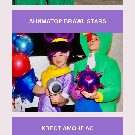
АНИМАТОР BRAWL STARS
КВЕСТ АМОНГ АС