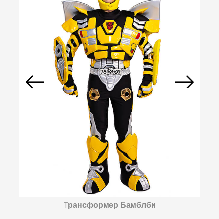
Трансформер Бамблби