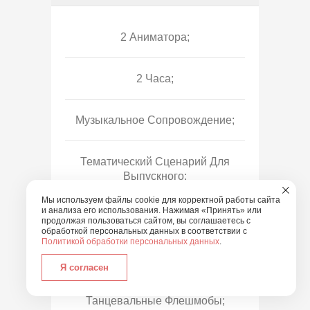
2 Аниматора;
2 Часа;
Музыкальное Сопровождение;
Тематический Сценарий Для
Выпускного;
Мы используем файлы cookie для корректной работы сайта
и анализа его использования. Нажимая «Принять» или
Познавательные Игры;
продолжая пользоваться сайтом, вы соглашаетесь с
обработкой персональных данных в соответствии с
Политикой обработки персональных данных
.
Веселые Эстафеты И Конкурсы;
Я согласен
Танцевальные Флешмобы;