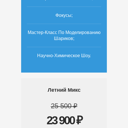
Фокусы;
Мастер-Класс По Моделированию
Шариков;
Научно-Химическое Шоу.
Летний Микс
25 500 ₽
23 900 ₽