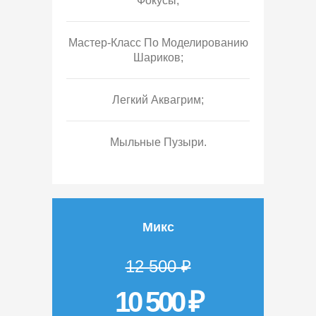
Фокусы;
Мастер-Класс По Моделированию
Шариков;
Легкий Аквагрим;
Мыльные Пузыри.
Микс
12 500 ₽
10 500 ₽