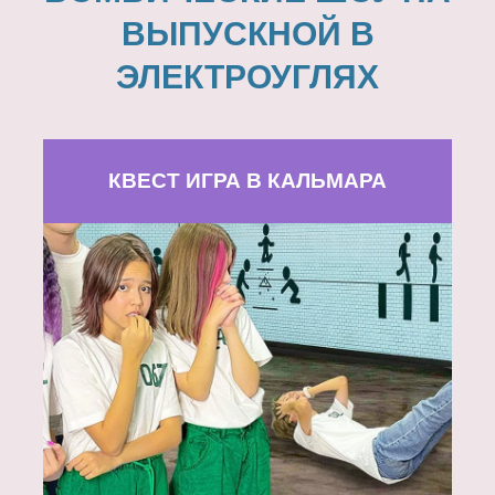
ВЫПУСКНОЙ В
ЭЛЕКТРОУГЛЯХ
КВЕСТ ИГРА В КАЛЬМАРА