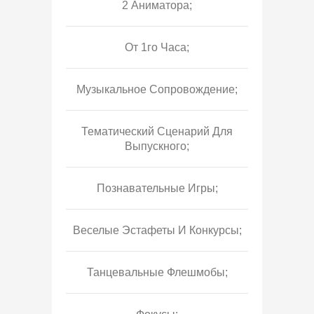
2 Аниматора;
От 1го Часа;
Музыкальное Сопровождение;
Тематический Сценарий Для
Выпускного;
Познавательные Игры;
Веселые Эстафеты И Конкурсы;
Танцевальные Флешмобы;