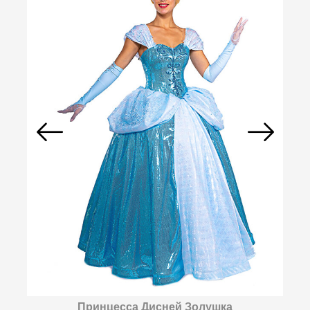
Принцесса Дисней Золушка