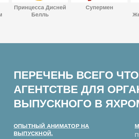
Принцесса Дисней
Супермен
м
Белль
Ж
ПЕРЕЧЕНЬ ВСЕГО ЧТО
АГЕНТСТВЕ ДЛЯ ОРГ
ВЫПУСКНОГО В ЯХРО
ОПЫТНЫЙ АНИМАТОР НА
М
ВЫПУСКНОЙ.
П