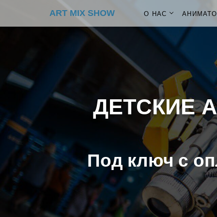
ART MIX SHOW
О НАС
АНИМАТ
ДЕТСКИЕ 
Под ключ с оп