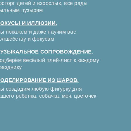
осторг детей и взрослых, все рады
ыльным пузырям
ОКУСЫ И ИЛЛЮЗИИ.
ы покажем и даже научим вас
олшебству и фокусам
УЗЫКАЛЬНОЕ СОПРОВОЖДЕНИЕ.
одберём весёлый плей-лист к каждому
разднику
ОДЕЛИРОВАНИЕ ИЗ ШАРОВ.
ы создадим любую фигурку для
ашего ребенка, собачка, меч, цветочек