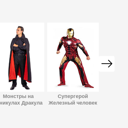
Шим
Монстры на
Супергерой
никулах Дракула
Железный человек