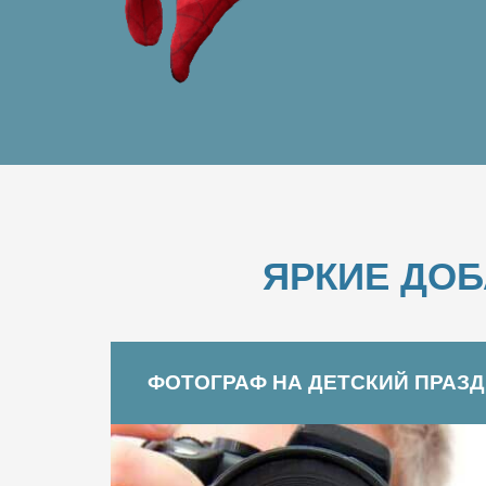
ЯРКИЕ ДО
ФОТОГРАФ НА ДЕТСКИЙ ПРАЗ