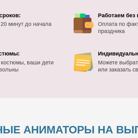
сроков:
Работаем без
 20 минут до начала
Оплата по фак
праздника
стюмы:
Индивидуальн
 костюмы, ваши дети
Можете выбрат
овольны
или заказать с
НЫЕ АНИМАТОРЫ НА ВЫП