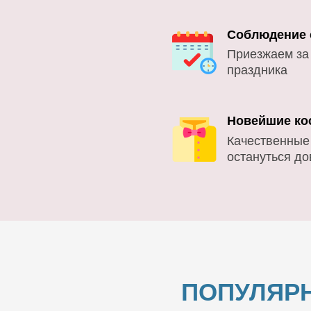
Соблюдение 
Приезжаем за
праздника
Новейшие ко
Качественные
остануться д
ПОПУЛЯР