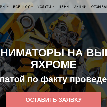
ОРЫ
ВСЕ ШОУ
УСЛУГИ
ЦЕНЫ
АКЦИИ
ОТЗЫВ
АНИМАТОРЫ НА ВЫ
ЯХРОМЕ
латой по факту провед
ОСТАВИТЬ ЗАЯВКУ