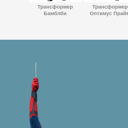
Трансформер
Трансформер
Бамблби
Оптимус Прай