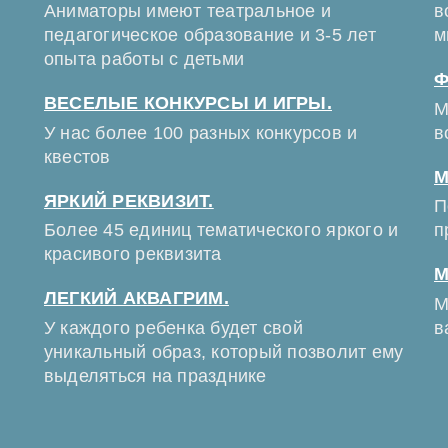
Аниматоры имеют театральное и
в
педагогическое образование и 3-5 лет
м
опыта работы с детьми
Ф
ВЕСЕЛЫЕ КОНКУРСЫ И ИГРЫ.
М
У нас более 100 разных конкурсов и
в
квестов
М
ЯРКИЙ РЕКВИЗИТ.
П
Более 45 единиц тематического яркого и
п
красивого реквизита
М
ЛЕГКИЙ АКВАГРИМ.
М
У каждого ребенка будет свой
в
уникальный образ, который позволит ему
выделяться на празднике