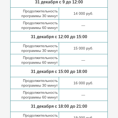
31 декабря с 9 до
12:00
Продолжительность
14 000 руб.
программы 30 минут
Продолжительность
—
программы 60 минут
31 декабря с 12:00 до
15:00
Продолжительность
15 000 руб.
программы 30 минут
Продолжительность
—
программы 60 минут
31 декабря с 15:00 до
18:00
Продолжительность
16 000 руб.
программы 30 минут
Продолжительность
—
программы 60 минут
31 декабря с 18:00
до 21:00
Продолжительность
19 000 руб.