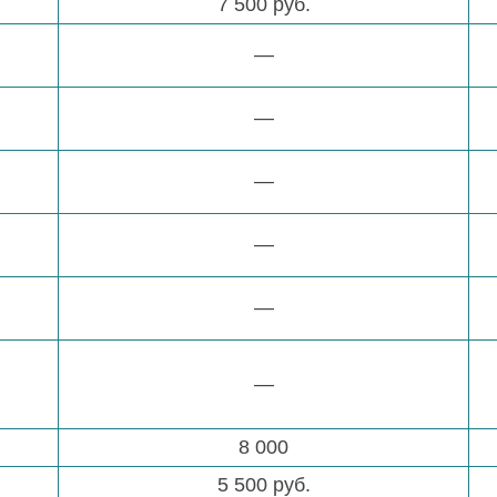
7 500 руб.
—
—
—
—
—
—
8 000
5 500 руб.