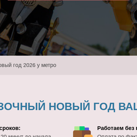
овый год 2026 у метро
ЗОЧНЫЙ НОВЫЙ ГОД ВА
сроков:
Работаем без
 20 минут до начала
Оплата по фак