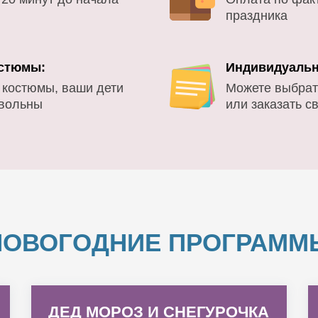
праздника
стюмы:
Индивидуальн
 костюмы, ваши дети
Можете выбрат
овольны
или заказать с
НОВОГОДНИЕ ПРОГРАММ
ДЕД МОРОЗ И СНЕГУРОЧКА