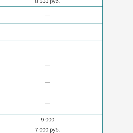
8 500 руб.
—
—
—
—
—
—
9 000
7 000 руб.