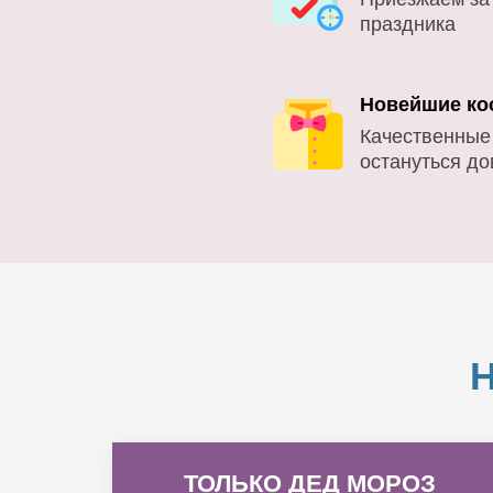
праздника
Новейшие ко
Качественные
остануться д
ТОЛЬКО ДЕД МОРОЗ