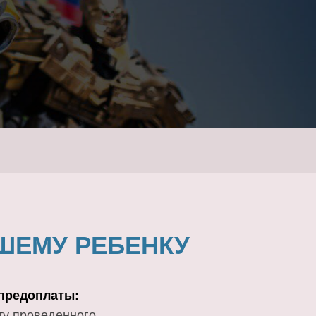
ШЕМУ РЕБЕНКУ
 предоплаты:
ту проведенного