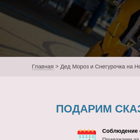
Главная
>
Дед Мороз и Снегурочка на Н
ПОДАРИМ СКА
Соблюдение 
Приезжаем за