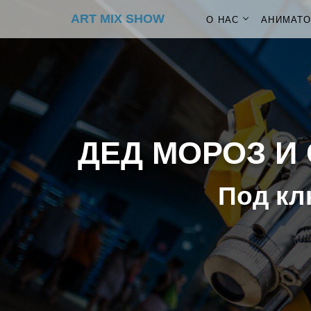
ART MIX SHOW
О НАС
АНИМАТ
ДЕД МОРОЗ И 
Под кл