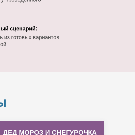
ый сценарий:
ь из готовых вариантов
вой
Ы
ДЕД МОРОЗ И СНЕГУРОЧКА