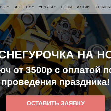
ОРЫ
ВСЕ ШОУ
УСЛУГИ
ЦЕНЫ
АКЦИИ
ОТЗЫВ
СНЕГУРОЧКА НА Н
юч от 3500р с оплатой п
проведения праздника!
ОСТАВИТЬ ЗАЯВКУ