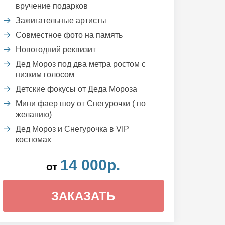
вручение подарков
Зажигательные артисты
Совместное фото на память
Новогодний реквизит
Дед Мороз под два метра ростом с
низким голосом
Детские фокусы от Деда Мороза
Мини фаер шоу от Снегурочки ( по
желанию)
Дед Мороз и Снегурочка в VIP
костюмах
14 000р.
от
ЗАКАЗАТЬ