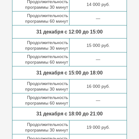
Продолжительность
14 000 руб.
программы 30 минут
Продолжительность
—
программы 60 минут
31 декабря с 12:00 до
15:00
Продолжительность
15 000 руб.
программы 30 минут
Продолжительность
—
программы 60 минут
31 декабря с 15:00 до
18:00
Продолжительность
16 000 руб.
программы 30 минут
Продолжительность
—
программы 60 минут
31 декабря с 18:00
до 21:00
Продолжительность
19 000 руб.
программы 30 минут
Продолжительность