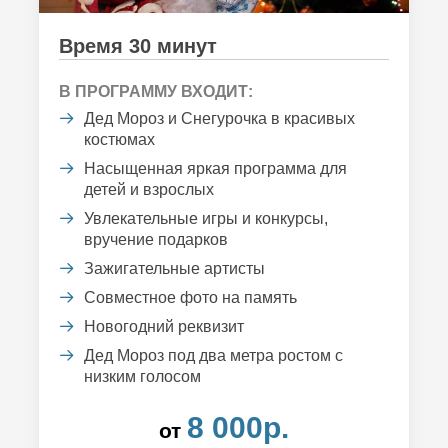
Время 30 минут
В ПРОГРАММУ ВХОДИТ:
Дед Мороз и Снегурочка в красивых
костюмах
Насыщенная яркая программа для
детей и взрослых
Увлекательные игры и конкурсы,
вручение подарков
Зажигательные артисты
Совместное фото на память
Новогодний реквизит
Дед Мороз под два метра ростом с
низким голосом
8 000р.
от