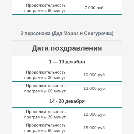
Продолжительность
7 000 руб.
программы 60 минут
2 персонажа (Дед Мороз и Снегурочка)
Дата поздравления
1 — 13 декабря
Продолжительность
10 000 руб.
программы 30 минут
Продолжительность
13 000 руб.
программы 60 минут
14 - 20 декабря
Продолжительность
12 000 руб.
программы 30 минут
Продолжительность
15 000 руб.
программы 60 минут