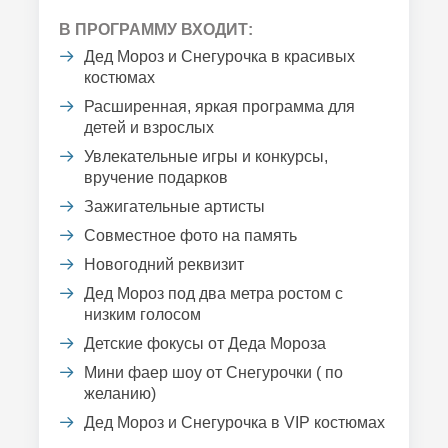
В ПРОГРАММУ ВХОДИТ:
Дед Мороз и Снегурочка в красивых
костюмах
Расширенная, яркая программа для
детей и взрослых
Увлекательные игры и конкурсы,
вручение подарков
Зажигательные артисты
Совместное фото на память
Новогодний реквизит
Дед Мороз под два метра ростом с
низким голосом
Детские фокусы от Деда Мороза
Мини фаер шоу от Снегурочки ( по
желанию)
Дед Мороз и Снегурочка в VIP костюмах