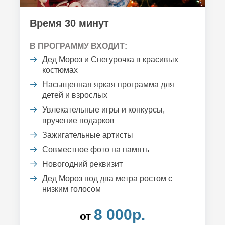
Время 30 минут
В ПРОГРАММУ ВХОДИТ:
Дед Мороз и Снегурочка в красивых
костюмах
Насыщенная яркая программа для
детей и взрослых
Увлекательные игры и конкурсы,
вручение подарков
Зажигательные артисты
Совместное фото на память
Новогодний реквизит
Дед Мороз под два метра ростом с
низким голосом
8 000р.
от