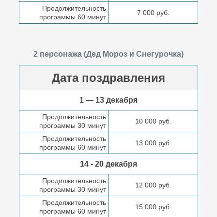
Продолжительность
7 000 руб.
программы 60 минут
2 персонажа (Дед Мороз и Снегурочка)
Дата поздравления
1 — 13 декабря
Продолжительность
10 000 руб.
программы 30 минут
Продолжительность
13 000 руб.
программы 60 минут
14 - 20 декабря
Продолжительность
12 000 руб.
программы 30 минут
Продолжительность
15 000 руб.
программы 60 минут