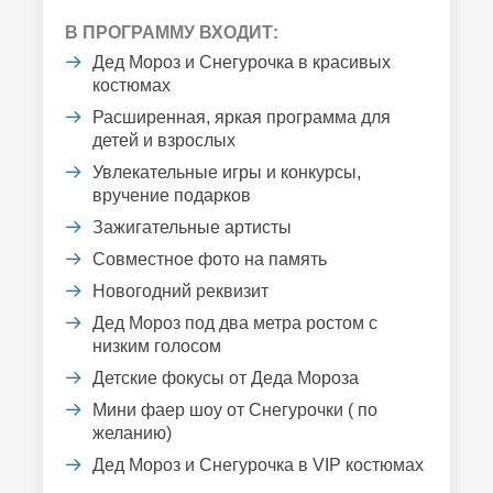
В ПРОГРАММУ ВХОДИТ:
Дед Мороз и Снегурочка в красивых
костюмах
Расширенная, яркая программа для
детей и взрослых
Увлекательные игры и конкурсы,
вручение подарков
Зажигательные артисты
Совместное фото на память
Новогодний реквизит
Дед Мороз под два метра ростом с
низким голосом
Детские фокусы от Деда Мороза
Мини фаер шоу от Снегурочки ( по
желанию)
Дед Мороз и Снегурочка в VIP костюмах