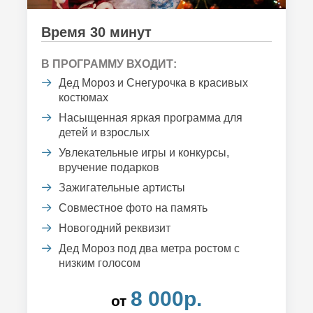
Время 30 минут
В ПРОГРАММУ ВХОДИТ:
Дед Мороз и Снегурочка в красивых
костюмах
Насыщенная яркая программа для
детей и взрослых
Увлекательные игры и конкурсы,
вручение подарков
Зажигательные артисты
Совместное фото на память
Новогодний реквизит
Дед Мороз под два метра ростом с
низким голосом
8 000р.
от