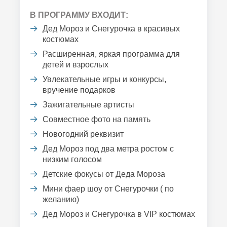
В ПРОГРАММУ ВХОДИТ:
Дед Мороз и Снегурочка в красивых
костюмах
Расширенная, яркая программа для
детей и взрослых
Увлекательные игры и конкурсы,
вручение подарков
Зажигательные артисты
Совместное фото на память
Новогодний реквизит
Дед Мороз под два метра ростом с
низким голосом
Детские фокусы от Деда Мороза
Мини фаер шоу от Снегурочки ( по
желанию)
Дед Мороз и Снегурочка в VIP костюмах