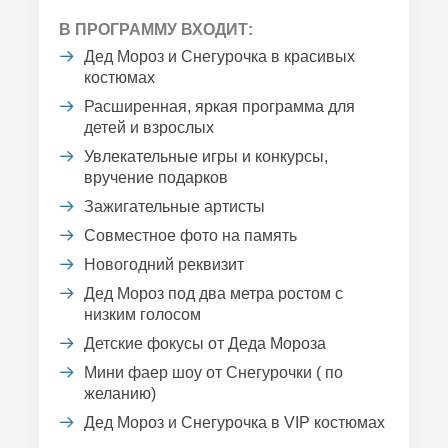
В ПРОГРАММУ ВХОДИТ:
Дед Мороз и Снегурочка в красивых
костюмах
Расширенная, яркая программа для
детей и взрослых
Увлекательные игры и конкурсы,
вручение подарков
Зажигательные артисты
Совместное фото на память
Новогодний реквизит
Дед Мороз под два метра ростом с
низким голосом
Детские фокусы от Деда Мороза
Мини фаер шоу от Снегурочки ( по
желанию)
Дед Мороз и Снегурочка в VIP костюмах