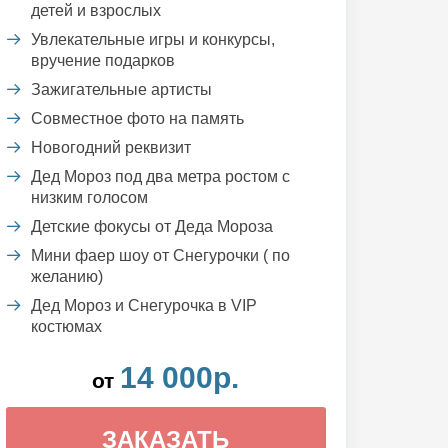
детей и взрослых
Увлекательные игры и конкурсы,
вручение подарков
Зажигательные артисты
Совместное фото на память
Новогодний реквизит
Дед Мороз под два метра ростом с
низким голосом
Детские фокусы от Деда Мороза
Мини фаер шоу от Снегурочки ( по
желанию)
Дед Мороз и Снегурочка в VIP
костюмах
14 000р.
от
ЗАКАЗАТЬ