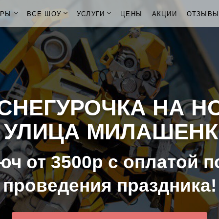
ОРЫ
ВСЕ ШОУ
УСЛУГИ
ЦЕНЫ
АКЦИИ
ОТЗЫВ
СНЕГУРОЧКА НА Н
. УЛИЦА МИЛАШЕН
юч от 3500р с оплатой п
проведения праздника!