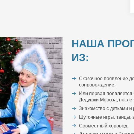
НАША ПРО
ИЗ:
Сказочное появление де
сопровождение;
Или первая появляется 
Дедушки Мороза, после ч
Знакомство с детками и
Шуточные игры, танцы, з
Совместный хоровод;