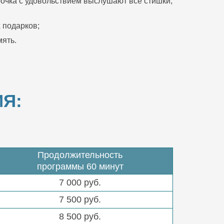
очка с удовольствием выслушают все стишки,
 подарков;
ять.
Я:
Продолжительность
программы 60 минут
7 000 руб.
7 500 руб.
8 500 руб.