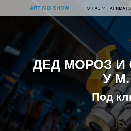
ART MIX SHOW
О НАС
АНИМАТ
ДЕД МОРОЗ И 
У М
Под кл