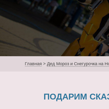
Главная
>
Дед Мороз и Снегурочка на Н
ПОДАРИМ СКА