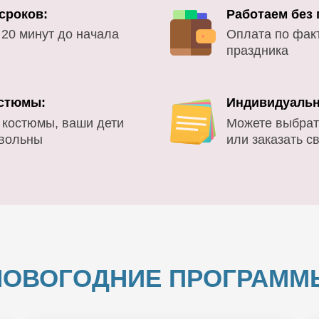
сроков:
Работаем без
 20 минут до начала
Оплата по фак
праздника
стюмы:
Индивидуальн
 костюмы, ваши дети
Можете выбрат
овольны
или заказать с
НОВОГОДНИЕ ПРОГРАММ