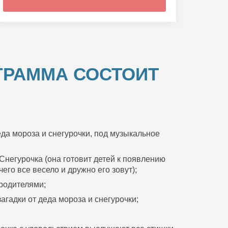
ГРАММА СОСТОИТ
да мороза и снегурочки, под музыкальное
Снегурочка (она готовит детей к появлению
его все весело и дружно его зовут);
 родителями;
агадки от деда мороза и снегурочки;