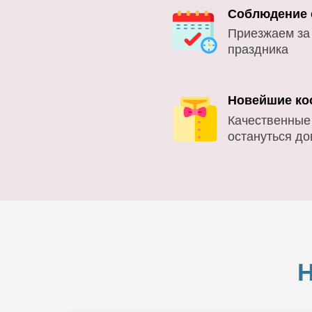
Соблюдение 
Приезжаем за
праздника
Новейшие ко
Качественные
остануться д