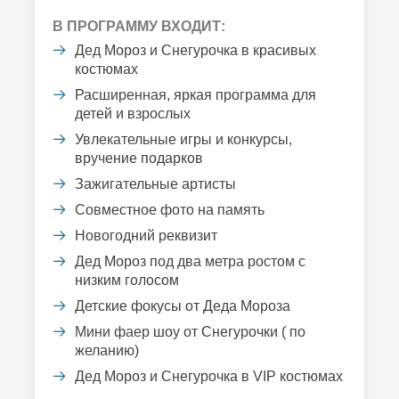
В ПРОГРАММУ ВХОДИТ:
Дед Мороз и Снегурочка в красивых
костюмах
Расширенная, яркая программа для
детей и взрослых
Увлекательные игры и конкурсы,
вручение подарков
Зажигательные артисты
Совместное фото на память
Новогодний реквизит
Дед Мороз под два метра ростом с
низким голосом
Детские фокусы от Деда Мороза
Мини фаер шоу от Снегурочки ( по
желанию)
Дед Мороз и Снегурочка в VIP костюмах