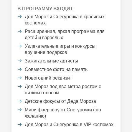
В ПРОГРАММУ ВХОДИТ:
Дед Мороз и Снегурочка в красивых
костюмах
Расширенная, яркая программа для
детей и взрослых
Увлекательные игры и конкурсы,
вручение подарков
Зажигательные артисты
Совместное фото на память
Новогодний реквизит
Дед Мороз под два метра ростом с
низким голосом
Детские фокусы от Деда Мороза
Мини фаер шоу от Снегурочки ( по
желанию)
Дед Мороз и Снегурочка в VIP костюмах