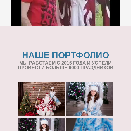
НАШЕ ПОРТФОЛИО
МЫ РАБОТАЕМ С 2016 ГОДА И УСПЕЛИ
ПРОВЕСТИ БОЛЬШЕ 6000 ПРАЗДНИКОВ