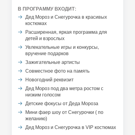
В ПРОГРАММУ ВХОДИТ:
Дед Мороз и Снегурочка в красивых
костюмах
Расширенная, яркая программа для
детей и взрослых
Увлекательные игры и конкурсы,
вручение подарков
Зажигательные артисты
Совместное фото на память
Новогодний реквизит
Дед Мороз под два метра ростом с
низким голосом
Детские фокусы от Деда Мороза
Мини фаер шоу от Снегурочки ( по
желанию)
Дед Мороз и Снегурочка в VIP костюмах