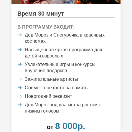
Время 30 минут
В ПРОГРАММУ ВХОДИТ:
Дед Мороз и Снегурочка в красивых
костюмах
Насыщенная яркая программа для
детей и взрослых
Увлекательные игры и конкурсы,
вручение подарков
Зажигательные артисты
Совместное фото на память
Новогодний реквизит
Дед Мороз под два метра ростом с
низким голосом
8 000р.
от