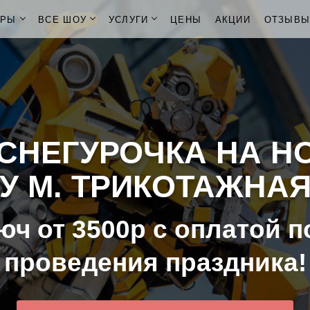
ОРЫ
ВСЕ ШОУ
УСЛУГИ
ЦЕНЫ
АКЦИИ
ОТЗЫВ
СНЕГУРОЧКА НА Н
У М. ТРИКОТАЖНА
юч от 3500р с оплатой п
проведения праздника!