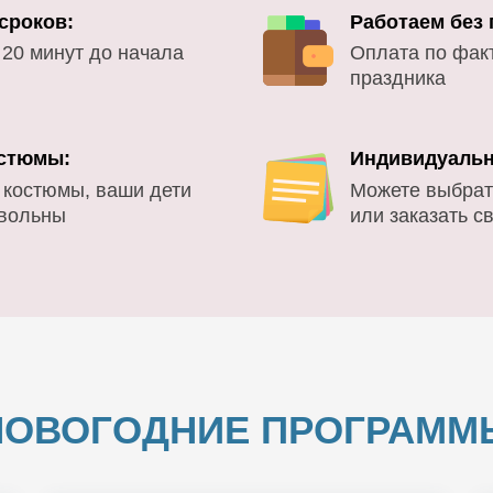
сроков:
Работаем без
 20 минут до начала
Оплата по фак
праздника
стюмы:
Индивидуальн
 костюмы, ваши дети
Можете выбрат
овольны
или заказать с
НОВОГОДНИЕ ПРОГРАММ