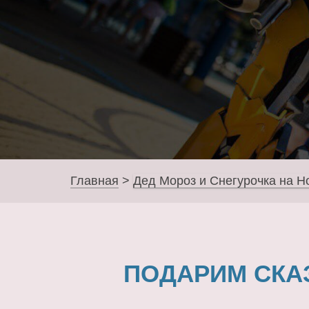
Главная
>
Дед Мороз и Снегурочка на Н
ПОДАРИМ СКА