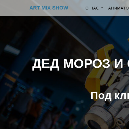
ART MIX SHOW
О НАС
АНИМАТ
ДЕД МОРОЗ И 
Под кл