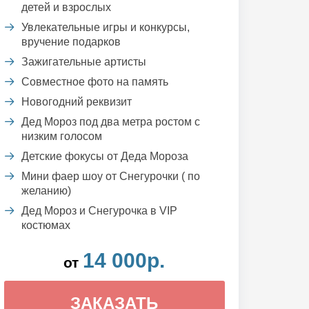
детей и взрослых
Увлекательные игры и конкурсы,
вручение подарков
Зажигательные артисты
Совместное фото на память
Новогодний реквизит
Дед Мороз под два метра ростом с
низким голосом
Детские фокусы от Деда Мороза
Мини фаер шоу от Снегурочки ( по
желанию)
Дед Мороз и Снегурочка в VIP
костюмах
14 000р.
от
ЗАКАЗАТЬ