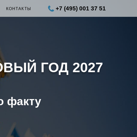
+7 (495) 001 37 51
Ы
КОНТАКТЫ
ОВЫЙ ГОД 2027
Я
о факту