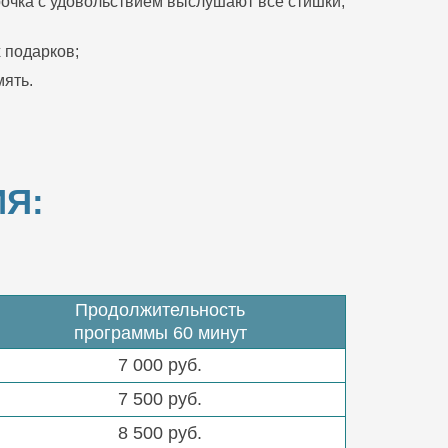
очка с удовольствием выслушают все стишки,
 подарков;
ять.
Я:
Продолжительность
программы 60 минут
7 000 руб.
7 500 руб.
8 500 руб.