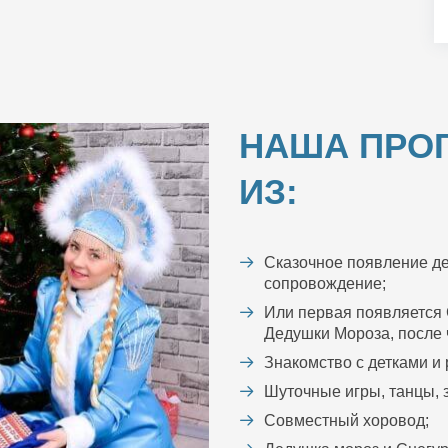
НАША ПРО
ИЗ:
Сказочное появление де
сопровождение;
Или первая появляется 
Дедушки Мороза, после ч
Знакомство с детками и
Шуточные игры, танцы, з
Совместный хоровод;