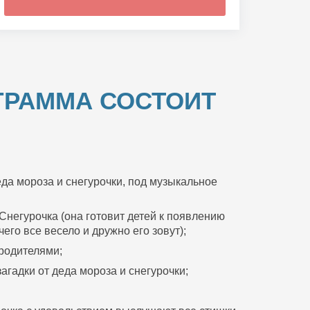
ГРАММА СОСТОИТ
да мороза и снегурочки, под музыкальное
Снегурочка (она готовит детей к появлению
его все весело и дружно его зовут);
 родителями;
агадки от деда мороза и снегурочки;