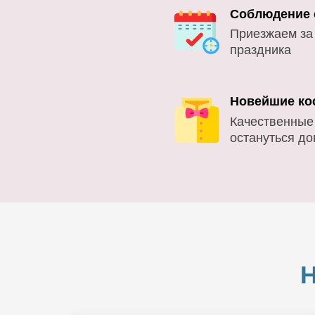
Соблюдение 
Приезжаем за
праздника
Новейшие ко
Качественные
остануться д