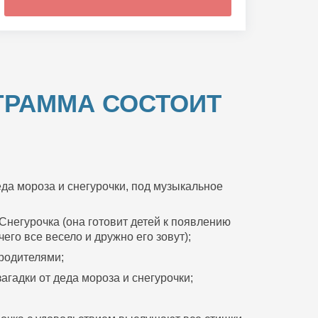
ГРАММА СОСТОИТ
да мороза и снегурочки, под музыкальное
Снегурочка (она готовит детей к появлению
его все весело и дружно его зовут);
 родителями;
агадки от деда мороза и снегурочки;