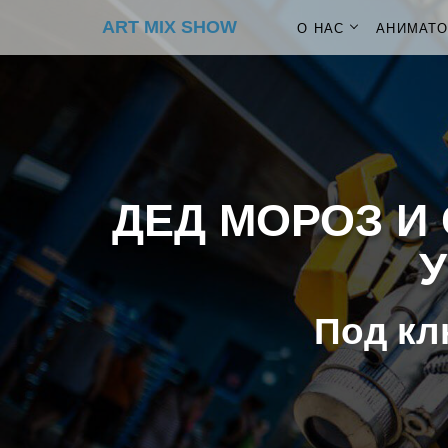
ART MIX SHOW
О НАС
АНИМАТ
ДЕД МОРОЗ И 
У
Под кл