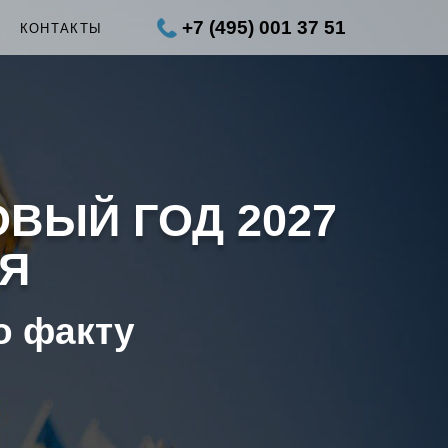
+7 (495) 001 37 51
Ы
КОНТАКТЫ
ОВЫЙ ГОД 2027
АЯ
о факту