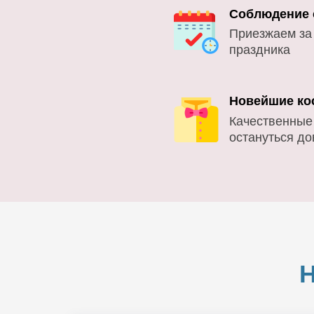
Соблюдение 
Приезжаем за
праздника
Новейшие ко
Качественные
остануться д