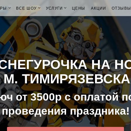
ОРЫ
ВСЕ ШОУ
УСЛУГИ
ЦЕНЫ
АКЦИИ
ОТЗЫВ
СНЕГУРОЧКА НА Н
 М. ТИМИРЯЗЕВСК
юч от 3500р с оплатой п
проведения праздника!