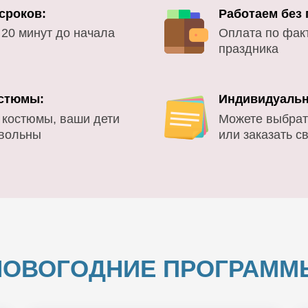
сроков:
Работаем без
 20 минут до начала
Оплата по фак
праздника
стюмы:
Индивидуальн
 костюмы, ваши дети
Можете выбрат
овольны
или заказать с
НОВОГОДНИЕ ПРОГРАММ