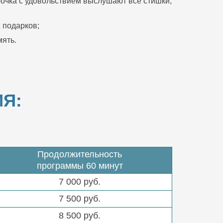
очка с удовольствием выслушают все стишки,
 подарков;
ять.
Я:
Продолжительность
программы 60 минут
7 000 руб.
7 500 руб.
8 500 руб.