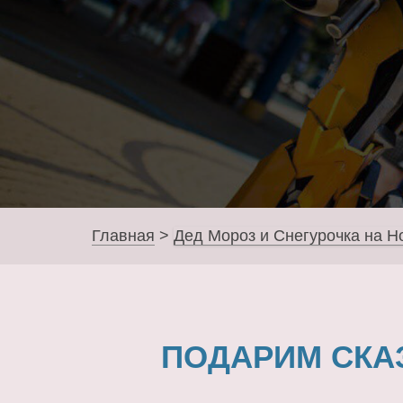
Главная
>
Дед Мороз и Снегурочка на Н
ПОДАРИМ СКА