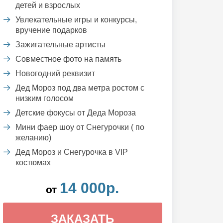
детей и взрослых
Увлекательные игры и конкурсы,
вручение подарков
Зажигательные артисты
Совместное фото на память
Новогодний реквизит
Дед Мороз под два метра ростом с
низким голосом
Детские фокусы от Деда Мороза
Мини фаер шоу от Снегурочки ( по
желанию)
Дед Мороз и Снегурочка в VIP
костюмах
14 000р.
от
ЗАКАЗАТЬ