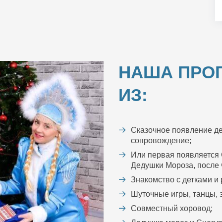
НАША ПРО
ИЗ:
Сказочное появление де
сопровождение;
Или первая появляется 
Дедушки Мороза, после ч
Знакомство с детками и
Шуточные игры, танцы, з
Совместный хоровод;