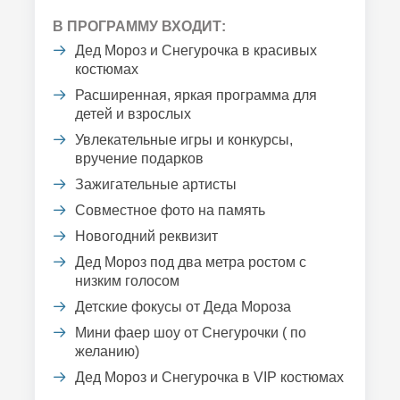
В ПРОГРАММУ ВХОДИТ:
Дед Мороз и Снегурочка в красивых
костюмах
Расширенная, яркая программа для
детей и взрослых
Увлекательные игры и конкурсы,
вручение подарков
Зажигательные артисты
Совместное фото на память
Новогодний реквизит
Дед Мороз под два метра ростом с
низким голосом
Детские фокусы от Деда Мороза
Мини фаер шоу от Снегурочки ( по
желанию)
Дед Мороз и Снегурочка в VIP костюмах