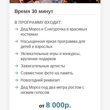
Время 30 минут
В ПРОГРАММУ ВХОДИТ:
Дед Мороз и Снегурочка в красивых
костюмах
Насыщенная яркая программа для
детей и взрослых
Увлекательные игры и конкурсы,
вручение подарков
Зажигательные артисты
Совместное фото на память
Новогодний реквизит
Дед Мороз под два метра ростом с
низким голосом
8 000р.
от