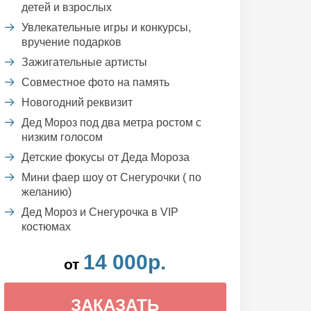
детей и взрослых
Увлекательные игры и конкурсы,
вручение подарков
Зажигательные артисты
Совместное фото на память
Новогодний реквизит
Дед Мороз под два метра ростом с
низким голосом
Детские фокусы от Деда Мороза
Мини фаер шоу от Снегурочки ( по
желанию)
Дед Мороз и Снегурочка в VIP
костюмах
14 000р.
от
ЗАКАЗАТЬ