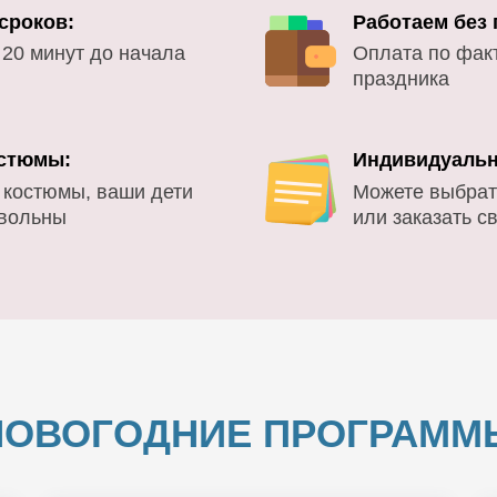
сроков:
Работаем без
 20 минут до начала
Оплата по фак
праздника
стюмы:
Индивидуальн
 костюмы, ваши дети
Можете выбрат
овольны
или заказать с
НОВОГОДНИЕ ПРОГРАММ