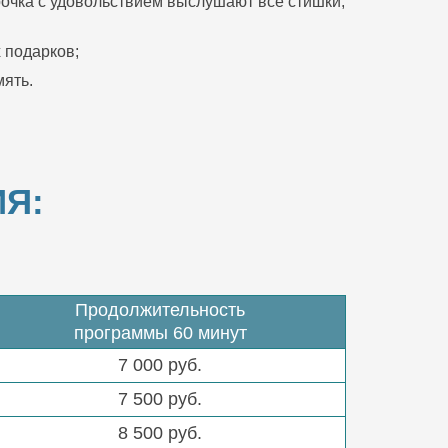
очка с удовольствием выслушают все стишки,
 подарков;
ять.
Я:
Продолжительность
программы 60 минут
7 000 руб.
7 500 руб.
8 500 руб.