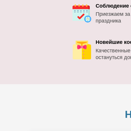
Соблюдение 
Приезжаем за
праздника
Новейшие ко
Качественные
остануться д