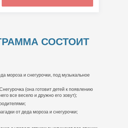
ГРАММА СОСТОИТ
да мороза и снегурочки, под музыкальное
Снегурочка (она готовит детей к появлению
его все весело и дружно его зовут);
 родителями;
агадки от деда мороза и снегурочки;