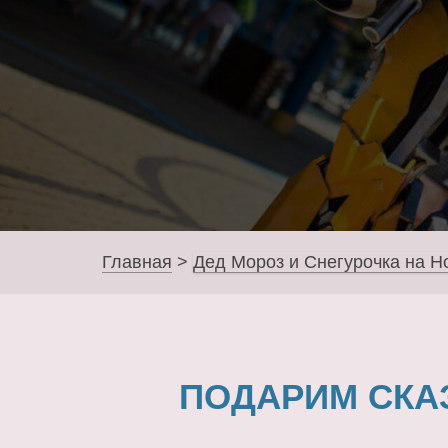
Главная
>
Дед Мороз и Снегурочка на Н
ПОДАРИМ СКА