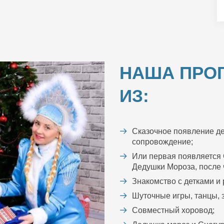
НАША ПРО
ИЗ:
Сказочное появление де
сопровождение;
Или первая появляется 
Дедушки Мороза, после ч
Знакомство с детками и
Шуточные игры, танцы, з
Совместный хоровод;