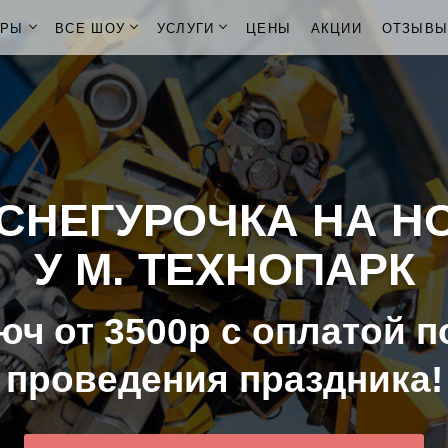
ОРЫ
ВСЕ ШОУ
УСЛУГИ
ЦЕНЫ
АКЦИИ
ОТЗЫВ
СНЕГУРОЧКА НА Н
У М. ТЕХНОПАРК
юч от 3500р с оплатой п
проведения праздника!