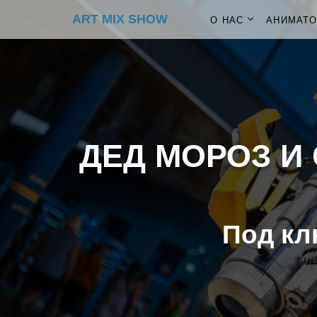
ART MIX SHOW
О НАС
АНИМАТ
ДЕД МОРОЗ И 
Под кл