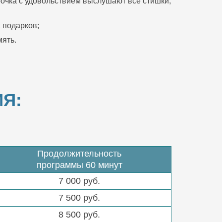
очка с удовольствием выслушают все стишки,
 подарков;
ять.
Я:
Продолжительность
программы 60 минут
7 000 руб.
7 500 руб.
8 500 руб.