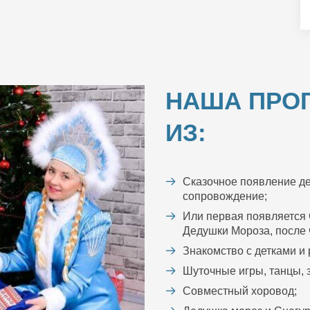
НАША ПРО
ИЗ:
Сказочное появление де
сопровождение;
Или первая появляется 
Дедушки Мороза, после ч
Знакомство с детками и
Шуточные игры, танцы, з
Совместный хоровод;