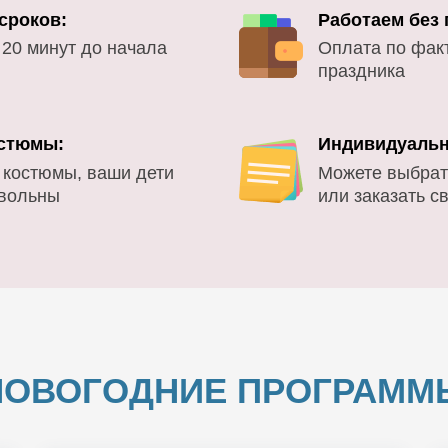
сроков:
Работаем без
 20 минут до начала
Оплата по фак
праздника
стюмы:
Индивидуальн
 костюмы, ваши дети
Можете выбрат
овольны
или заказать с
НОВОГОДНИЕ ПРОГРАММ