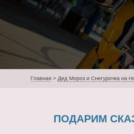
Главная
>
Дед Мороз и Снегурочка на Н
ПОДАРИМ СКА