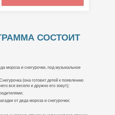
ГРАММА СОСТОИТ
да мороза и снегурочки, под музыкальное
Снегурочка (она готовит детей к появлению
его все весело и дружно его зовут);
 родителями;
агадки от деда мороза и снегурочки;