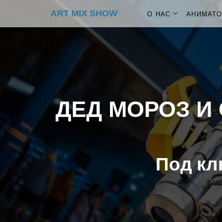
ART MIX SHOW
О НАС
АНИМАТ
ДЕД МОРОЗ И 
Под кл