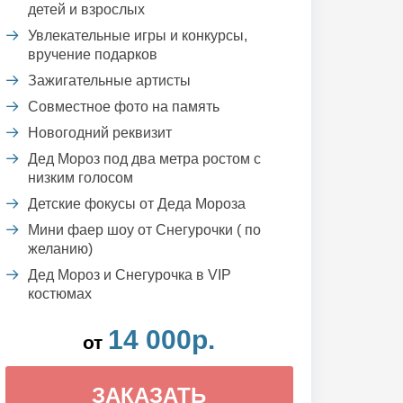
детей и взрослых
Увлекательные игры и конкурсы,
вручение подарков
Зажигательные артисты
Совместное фото на память
Новогодний реквизит
Дед Мороз под два метра ростом с
низким голосом
Детские фокусы от Деда Мороза
Мини фаер шоу от Снегурочки ( по
желанию)
Дед Мороз и Снегурочка в VIP
костюмах
14 000р.
от
ЗАКАЗАТЬ