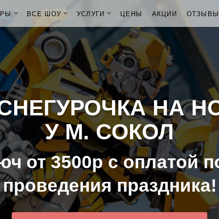
ОРЫ
ВСЕ ШОУ
УСЛУГИ
ЦЕНЫ
АКЦИИ
ОТЗЫВ
СНЕГУРОЧКА НА Н
У М. СОКОЛ
юч от 3500р с оплатой п
проведения праздника!