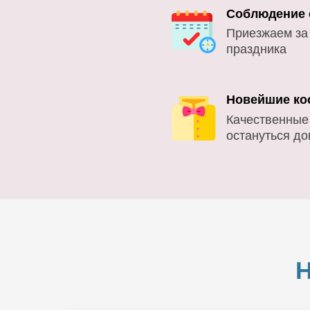
Соблюдение 
Приезжаем за
праздника
Новейшие ко
Качественные
остануться д