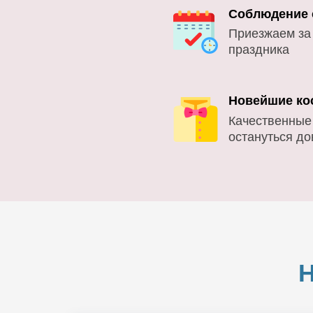
Соблюдение 
Приезжаем за
праздника
Новейшие ко
Качественные
остануться д