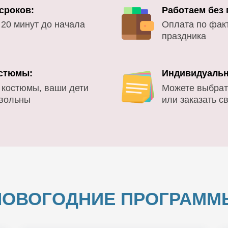
сроков:
Работаем без
 20 минут до начала
Оплата по фак
праздника
стюмы:
Индивидуальн
 костюмы, ваши дети
Можете выбрат
овольны
или заказать с
НОВОГОДНИЕ ПРОГРАММ