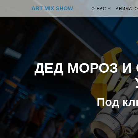
ART MIX SHOW
О НАС
АНИМАТ
ДЕД МОРОЗ И 
Под кл