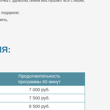
очка с удовольствием выслушают все стишки,
 подарков;
ять.
Я:
Продолжительность
программы 60 минут
7 000 руб.
7 500 руб.
8 500 руб.