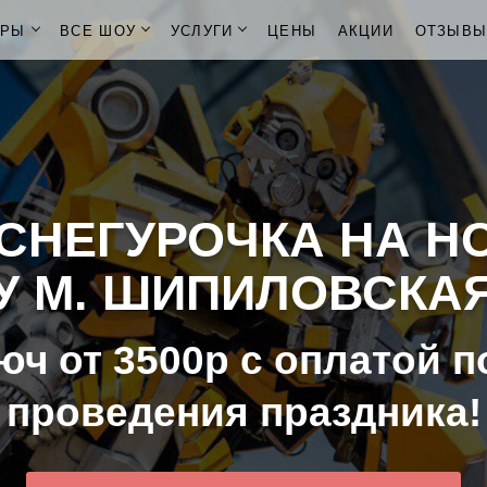
ОРЫ
ВСЕ ШОУ
УСЛУГИ
ЦЕНЫ
АКЦИИ
ОТЗЫВ
СНЕГУРОЧКА НА Н
У М. ШИПИЛОВСКА
юч от 3500р с оплатой п
проведения праздника!