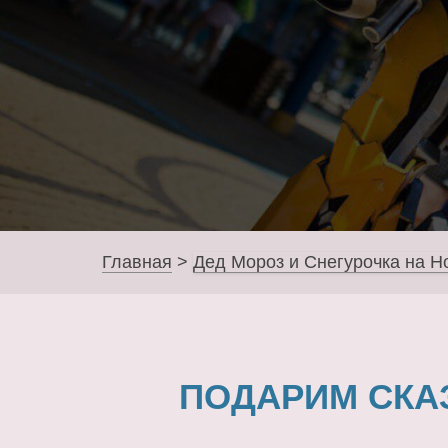
Главная
>
Дед Мороз и Снегурочка на Н
ПОДАРИМ СКА