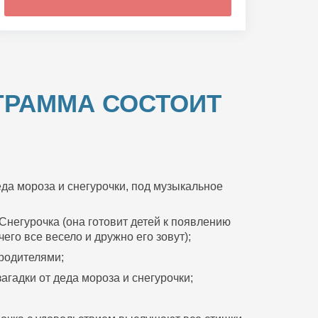
ГРАММА СОСТОИТ
да мороза и снегурочки, под музыкальное
Снегурочка (она готовит детей к появлению
его все весело и дружно его зовут);
 родителями;
агадки от деда мороза и снегурочки;