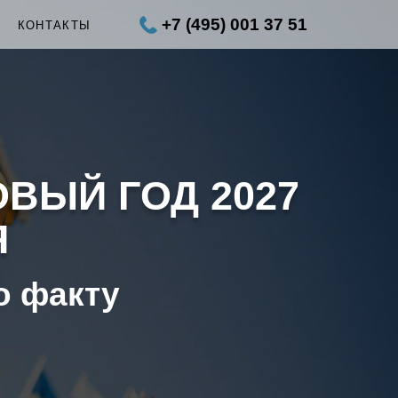
+7 (495) 001 37 51
Ы
КОНТАКТЫ
ОВЫЙ ГОД 2027
Я
о факту