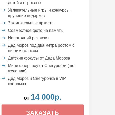
детей и взрослых
Увлекательные игры и конкурсы,
вручение подарков
Зажигательные артисты
Совместное фото на память
Новогодний реквизит
Дед Мороз под два метра ростом с
низким голосом
Детские фокусы от Деда Мороза
Мини фаер шоу от Снегурочки ( по
желанию)
Дед Мороз и Снегурочка в VIP
костюмах
14 000р.
от
ЗАКАЗАТЬ