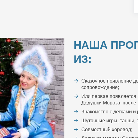
НАША ПРО
ИЗ:
Сказочное появление де
сопровождение;
Или первая появляется 
Дедушки Мороза, после ч
Знакомство с детками и
Шуточные игры, танцы, з
Совместный хоровод;