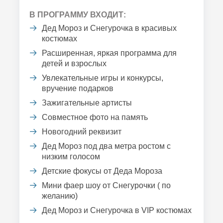
В ПРОГРАММУ ВХОДИТ:
Дед Мороз и Снегурочка в красивых
костюмах
Расширенная, яркая программа для
детей и взрослых
Увлекательные игры и конкурсы,
вручение подарков
Зажигательные артисты
Совместное фото на память
Новогодний реквизит
Дед Мороз под два метра ростом с
низким голосом
Детские фокусы от Деда Мороза
Мини фаер шоу от Снегурочки ( по
желанию)
Дед Мороз и Снегурочка в VIP костюмах