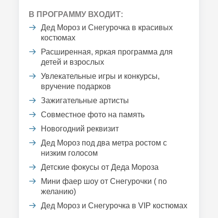
В ПРОГРАММУ ВХОДИТ:
Дед Мороз и Снегурочка в красивых
костюмах
Расширенная, яркая программа для
детей и взрослых
Увлекательные игры и конкурсы,
вручение подарков
Зажигательные артисты
Совместное фото на память
Новогодний реквизит
Дед Мороз под два метра ростом с
низким голосом
Детские фокусы от Деда Мороза
Мини фаер шоу от Снегурочки ( по
желанию)
Дед Мороз и Снегурочка в VIP костюмах