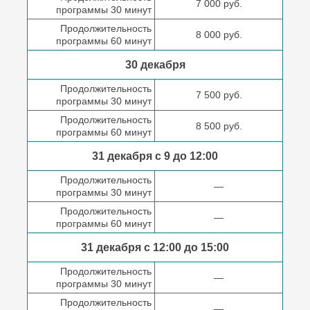
7 000 руб.
программы 30 минут
Продолжительность
8 000 руб.
программы 60 минут
30 декабря
Продолжительность
7 500 руб.
программы 30 минут
Продолжительность
8 500 руб.
программы 60 минут
31 декабря с 9 до
12:00
Продолжительность
—
программы 30 минут
Продолжительность
—
программы 60 минут
31 декабря с 12:00 до
15:00
Продолжительность
—
программы 30 минут
Продолжительность
—