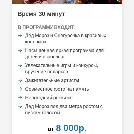
Время 30 минут
В ПРОГРАММУ ВХОДИТ:
Дед Мороз и Снегурочка в красивых
костюмах
Насыщенная яркая программа для
детей и взрослых
Увлекательные игры и конкурсы,
вручение подарков
Зажигательные артисты
Совместное фото на память
Новогодний реквизит
Дед Мороз под два метра ростом с
низким голосом
8 000р.
от