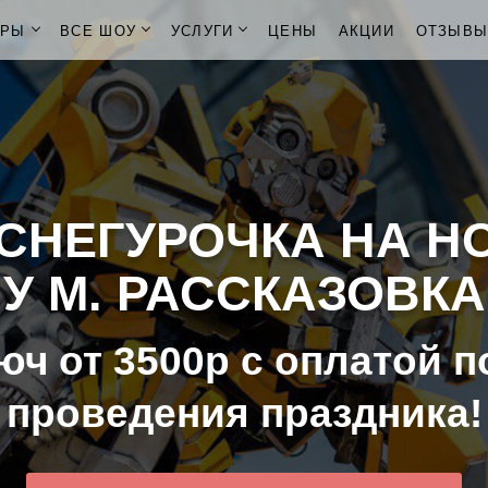
ОРЫ
ВСЕ ШОУ
УСЛУГИ
ЦЕНЫ
АКЦИИ
ОТЗЫВ
СНЕГУРОЧКА НА Н
У М. РАССКАЗОВКА
юч от 3500р с оплатой п
проведения праздника!