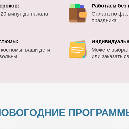
сроков:
Работаем без
 20 минут до начала
Оплата по фак
праздника
стюмы:
Индивидуальн
 костюмы, ваши дети
Можете выбрат
овольны
или заказать с
НОВОГОДНИЕ ПРОГРАММ