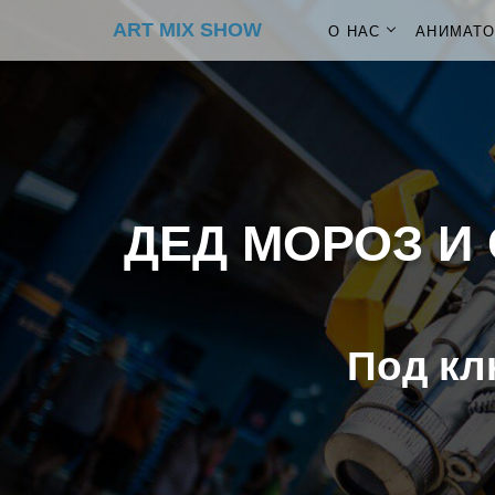
ART MIX SHOW
О НАС
АНИМАТ
ДЕД МОРОЗ И 
Под кл