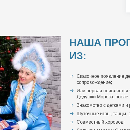
НАША ПРО
ИЗ:
Сказочное появление де
сопровождение;
Или первая появляется 
Дедушки Мороза, после ч
Знакомство с детками и
Шуточные игры, танцы, з
Совместный хоровод;