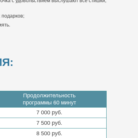
очка с удовольствием выслушают все стишки,
 подарков;
ять.
Я:
Продолжительность
программы 60 минут
7 000 руб.
7 500 руб.
8 500 руб.