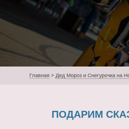
Главная
>
Дед Мороз и Снегурочка на Н
ПОДАРИМ СКА