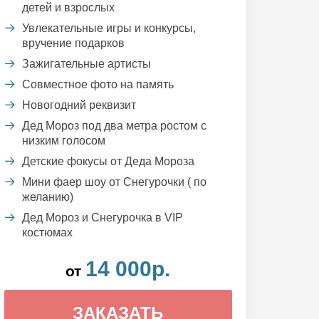
детей и взрослых
Увлекательные игры и конкурсы,
вручение подарков
Зажигательные артисты
Совместное фото на память
Новогодний реквизит
Дед Мороз под два метра ростом с
низким голосом
Детские фокусы от Деда Мороза
Мини фаер шоу от Снегурочки ( по
желанию)
Дед Мороз и Снегурочка в VIP
костюмах
14 000р.
от
ЗАКАЗАТЬ