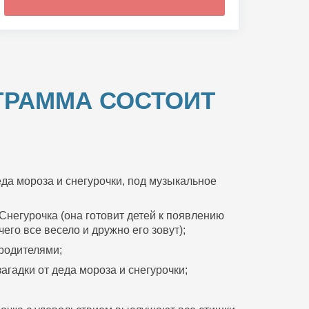
ГРАММА СОСТОИТ
да мороза и снегурочки, под музыкальное
Снегурочка (она готовит детей к появлению
его все весело и дружно его зовут);
 родителями;
агадки от деда мороза и снегурочки;