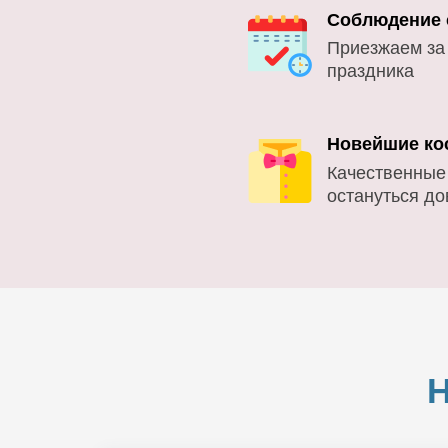
Соблюдение 
Приезжаем за
праздника
Новейшие ко
Качественные
остануться д