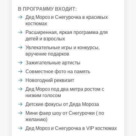
В ПРОГРАММУ ВХОДИТ:
Дед Мороз и Снегурочка в красивых
костюмах
Расширенная, яркая программа для
детей и взрослых
Увлекательные игры и конкурсы,
вручение подарков
Зажигательные артисты
Совместное фото на память
Новогодний реквизит
Дед Мороз под два метра ростом с
низким голосом
Детские фокусы от Деда Мороза
Мини фаер шоу от Снегурочки ( по
желанию)
Дед Мороз и Снегурочка в VIP костюмах