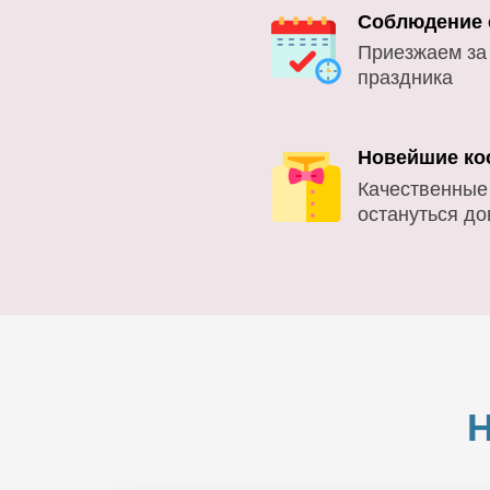
Соблюдение 
Приезжаем за
праздника
Новейшие ко
Качественные
остануться д