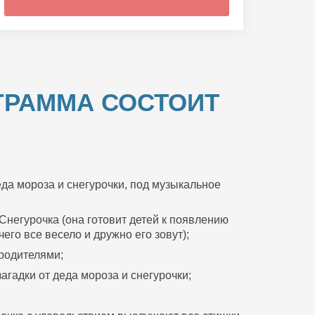
ГРАММА СОСТОИТ
да мороза и снегурочки, под музыкальное
Снегурочка (она готовит детей к появлению
его все весело и дружно его зовут);
 родителями;
агадки от деда мороза и снегурочки;