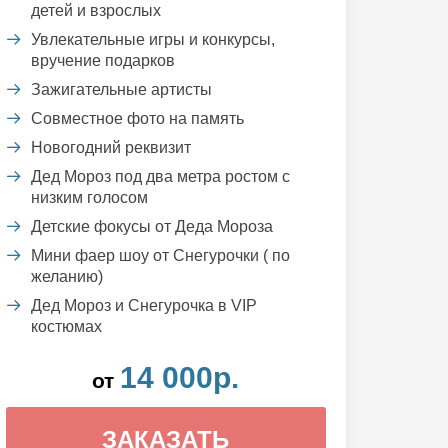
детей и взрослых
Увлекательные игры и конкурсы,
вручение подарков
Зажигательные артисты
Совместное фото на память
Новогодний реквизит
Дед Мороз под два метра ростом с
низким голосом
Детские фокусы от Деда Мороза
Мини фаер шоу от Снегурочки ( по
желанию)
Дед Мороз и Снегурочка в VIP
костюмах
14 000р.
от
ЗАКАЗАТЬ