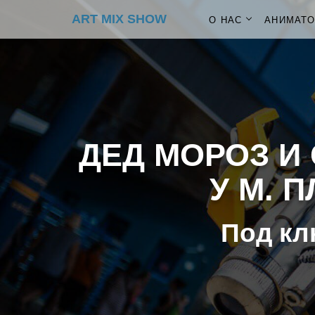
ART MIX SHOW
О НАС
АНИМАТ
ДЕД МОРОЗ И 
У М. 
Под кл