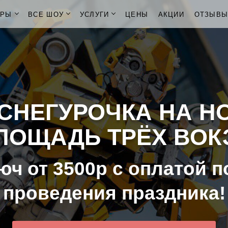
ОРЫ
ВСЕ ШОУ
УСЛУГИ
ЦЕНЫ
АКЦИИ
ОТЗЫВ
СНЕГУРОЧКА НА Н
ПЛОЩАДЬ ТРЁХ ВО
юч от 3500р с оплатой п
проведения праздника!