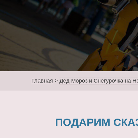
Главная
>
Дед Мороз и Снегурочка на Н
ПОДАРИМ СКА