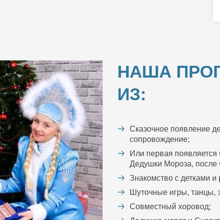
НАША ПРО
ИЗ:
Сказочное появление де
сопровождение;
Или первая появляется 
Дедушки Мороза, после ч
Знакомство с детками и
Шуточные игры, танцы, з
Совместный хоровод;