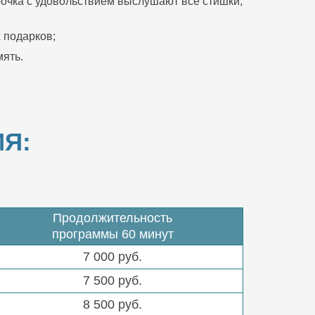
очка с удовольствием выслушают все стишки,
 подарков;
ять.
Я:
Продолжительность
программы 60 минут
7 000 руб.
7 500 руб.
8 500 руб.