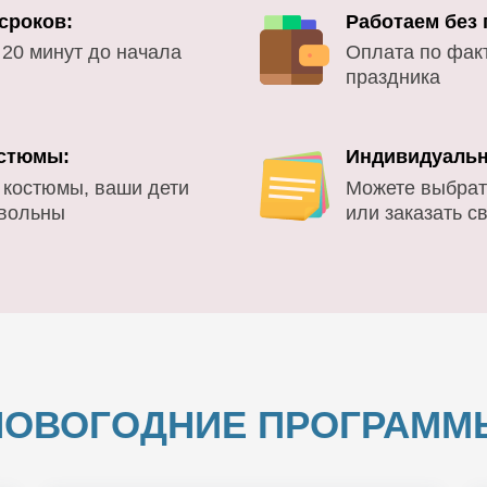
сроков:
Работаем без
 20 минут до начала
Оплата по фак
праздника
стюмы:
Индивидуальн
 костюмы, ваши дети
Можете выбрат
овольны
или заказать с
НОВОГОДНИЕ ПРОГРАММ