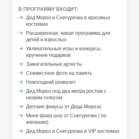
В ПРОГРАММУ ВХОДИТ:
Дед Мороз и Снегурочка в красивых
костюмах
Расширенная, яркая программа для
детей и взрослых
Увлекательные игры и конкурсы,
вручение подарков
Зажигательные артисты
Совместное фото на память
Новогодний реквизит
Дед Мороз под два метра ростом с
низким голосом
Детские фокусы от Деда Мороза
Мини фаер шоу от Снегурочки ( по
желанию)
Дед Мороз и Снегурочка в VIP костюмах