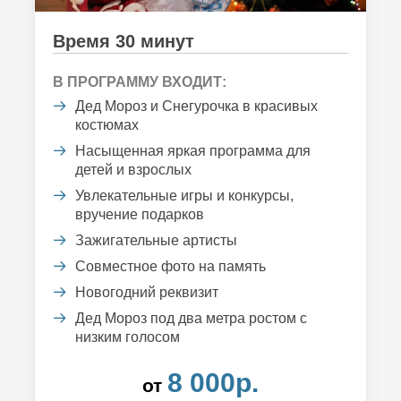
Время 30 минут
В ПРОГРАММУ ВХОДИТ:
Дед Мороз и Снегурочка в красивых
костюмах
Насыщенная яркая программа для
детей и взрослых
Увлекательные игры и конкурсы,
вручение подарков
Зажигательные артисты
Совместное фото на память
Новогодний реквизит
Дед Мороз под два метра ростом с
низким голосом
8 000р.
от