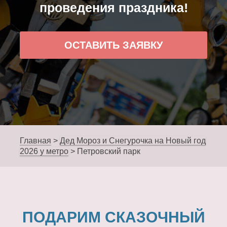
проведения праздника!
ОСТАВИТЬ ЗАЯВКУ
Главная
>
Дед Мороз и Снегурочка на Новый год
2026 у метро
>
Петровский парк
ПОДАРИМ СКАЗОЧНЫЙ