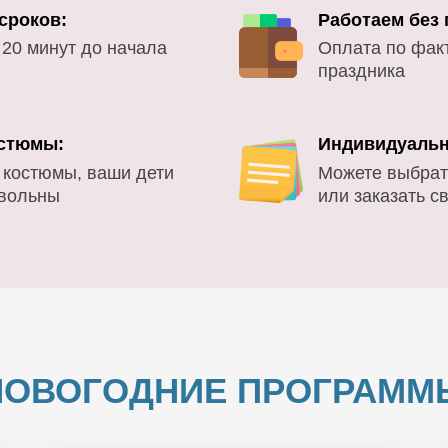
сроков:
Работаем без
 20 минут до начала
Оплата по фак
праздника
стюмы:
Индивидуальн
 костюмы, ваши дети
Можете выбрат
овольны
или заказать с
НОВОГОДНИЕ ПРОГРАММ