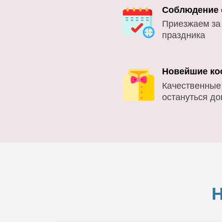
Соблюдение 
Приезжаем за
праздника
Новейшие ко
Качественные
остануться д