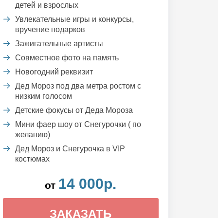
детей и взрослых
Увлекательные игры и конкурсы,
вручение подарков
Зажигательные артисты
Совместное фото на память
Новогодний реквизит
Дед Мороз под два метра ростом с
низким голосом
Детские фокусы от Деда Мороза
Мини фаер шоу от Снегурочки ( по
желанию)
Дед Мороз и Снегурочка в VIP
костюмах
14 000р.
от
ЗАКАЗАТЬ