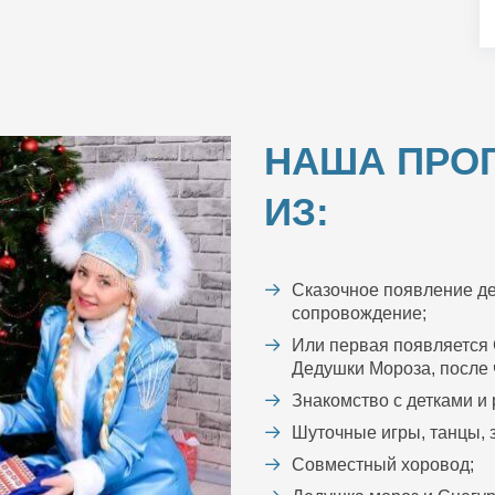
НАША ПРО
ИЗ:
Сказочное появление де
сопровождение;
Или первая появляется 
Дедушки Мороза, после ч
Знакомство с детками и
Шуточные игры, танцы, з
Совместный хоровод;