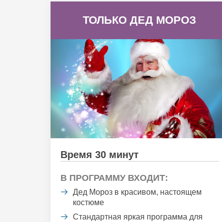
ТОЛЬКО ДЕД МОРОЗ
Время 30 минут
В ПРОГРАММУ ВХОДИТ:
Дед Мороз в красивом, настоящем
костюме
Стандартная яркая программа для