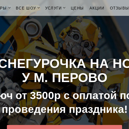
ОРЫ
ВСЕ ШОУ
УСЛУГИ
ЦЕНЫ
АКЦИИ
ОТЗЫВ
СНЕГУРОЧКА НА Н
У М. ПЕРОВО
юч от 3500р с оплатой п
проведения праздника!