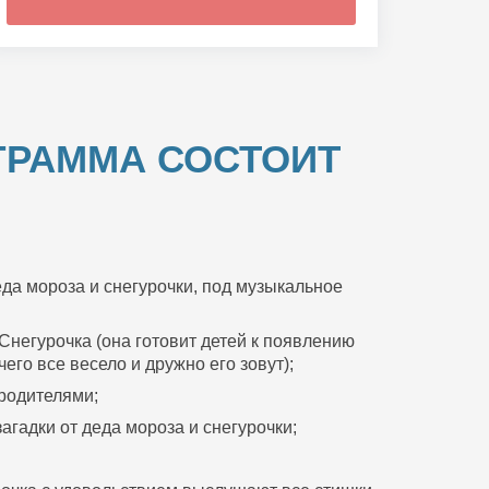
ГРАММА СОСТОИТ
да мороза и снегурочки, под музыкальное
Снегурочка (она готовит детей к появлению
его все весело и дружно его зовут);
 родителями;
агадки от деда мороза и снегурочки;