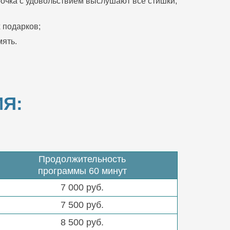
очка с удовольствием выслушают все стишки,
 подарков;
ять.
Я:
Продолжительность
программы 60 минут
7 000 руб.
7 500 руб.
8 500 руб.