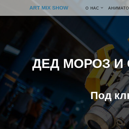
ART MIX SHOW
О НАС
АНИМАТ
ДЕД МОРОЗ И 
Под кл