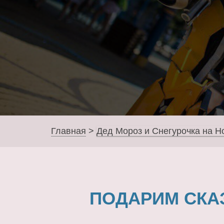
Главная
>
Дед Мороз и Снегурочка на Н
ПОДАРИМ СКА