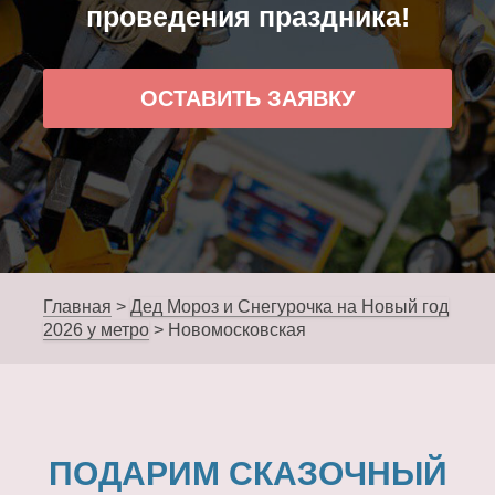
проведения праздника!
ОСТАВИТЬ ЗАЯВКУ
Главная
>
Дед Мороз и Снегурочка на Новый год
2026 у метро
>
Новомосковская
ПОДАРИМ СКАЗОЧНЫЙ