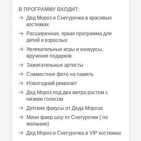
В ПРОГРАММУ ВХОДИТ:
Дед Мороз и Снегурочка в красивых
костюмах
Расширенная, яркая программа для
детей и взрослых
Увлекательные игры и конкурсы,
вручение подарков
Зажигательные артисты
Совместное фото на память
Новогодний реквизит
Дед Мороз под два метра ростом с
низким голосом
Детские фокусы от Деда Мороза
Мини фаер шоу от Снегурочки ( по
желанию)
Дед Мороз и Снегурочка в VIP костюмах