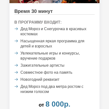
Время 30 минут
В ПРОГРАММУ ВХОДИТ:
Дед Мороз и Снегурочка в красивых
костюмах
Насыщенная яркая программа для
детей и взрослых
Увлекательные игры и конкурсы,
вручение подарков
Зажигательные артисты
Совместное фото на память
Новогодний реквизит
Дед Мороз под два метра ростом с
низким голосом
8 000р.
от