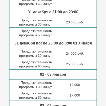
—
программы 60 минут
31 декабря с 21:00
до 23:00
Продолжительность
20 000 руб.
программы 30 минут
Продолжительность
—
программы 60 минут
31 декабря после
23:00 до 3:00
01 января
Продолжительность
24 000 руб.
программы 30 минут
Продолжительность
25 000 руб.
программы 60 минут
01 - 03 января
Продолжительность
14 000
программы 30 минут
Продолжительность
17 000
программы 60 минут
03 - 06 января