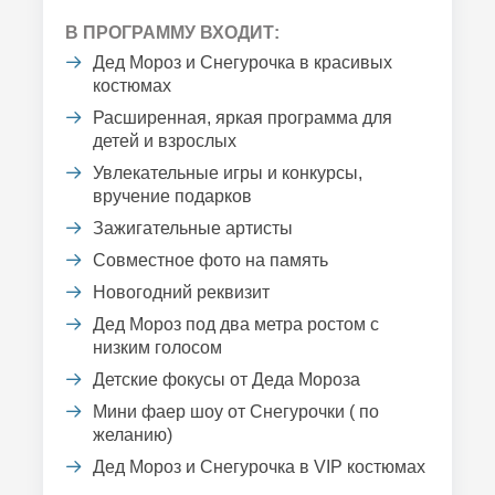
В ПРОГРАММУ ВХОДИТ:
Дед Мороз и Снегурочка в красивых
костюмах
Расширенная, яркая программа для
детей и взрослых
Увлекательные игры и конкурсы,
вручение подарков
Зажигательные артисты
Совместное фото на память
Новогодний реквизит
Дед Мороз под два метра ростом с
низким голосом
Детские фокусы от Деда Мороза
Мини фаер шоу от Снегурочки ( по
желанию)
Дед Мороз и Снегурочка в VIP костюмах