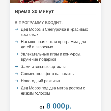
Время 30 минут
В ПРОГРАММУ ВХОДИТ:
Дед Мороз и Снегурочка в красивых
костюмах
Насыщенная яркая программа для
детей и взрослых
Увлекательные игры и конкурсы,
вручение подарков
Зажигательные артисты
Совместное фото на память
Новогодний реквизит
Дед Мороз под два метра ростом с
низким голосом
8 000р.
от