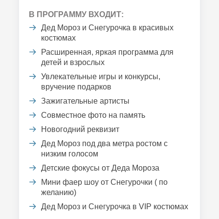
В ПРОГРАММУ ВХОДИТ:
Дед Мороз и Снегурочка в красивых
костюмах
Расширенная, яркая программа для
детей и взрослых
Увлекательные игры и конкурсы,
вручение подарков
Зажигательные артисты
Совместное фото на память
Новогодний реквизит
Дед Мороз под два метра ростом с
низким голосом
Детские фокусы от Деда Мороза
Мини фаер шоу от Снегурочки ( по
желанию)
Дед Мороз и Снегурочка в VIP костюмах