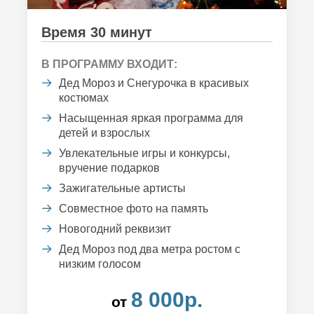
Время 30 минут
В ПРОГРАММУ ВХОДИТ:
Дед Мороз и Снегурочка в красивых
костюмах
Насыщенная яркая программа для
детей и взрослых
Увлекательные игры и конкурсы,
вручение подарков
Зажигательные артисты
Совместное фото на память
Новогодний реквизит
Дед Мороз под два метра ростом с
низким голосом
8 000р.
от