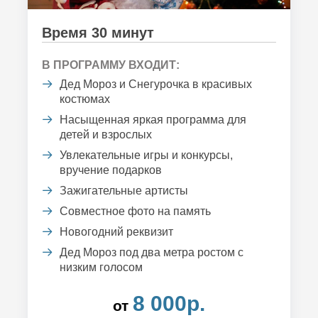
Время 30 минут
В ПРОГРАММУ ВХОДИТ:
Дед Мороз и Снегурочка в красивых
костюмах
Насыщенная яркая программа для
детей и взрослых
Увлекательные игры и конкурсы,
вручение подарков
Зажигательные артисты
Совместное фото на память
Новогодний реквизит
Дед Мороз под два метра ростом с
низким голосом
8 000р.
от