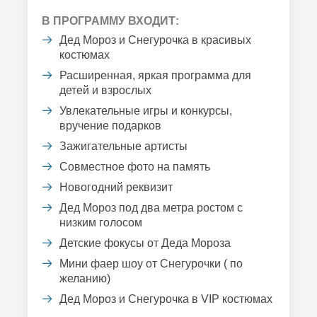
В ПРОГРАММУ ВХОДИТ:
Дед Мороз и Снегурочка в красивых
костюмах
Расширенная, яркая программа для
детей и взрослых
Увлекательные игры и конкурсы,
вручение подарков
Зажигательные артисты
Совместное фото на память
Новогодний реквизит
Дед Мороз под два метра ростом с
низким голосом
Детские фокусы от Деда Мороза
Мини фаер шоу от Снегурочки ( по
желанию)
Дед Мороз и Снегурочка в VIP костюмах