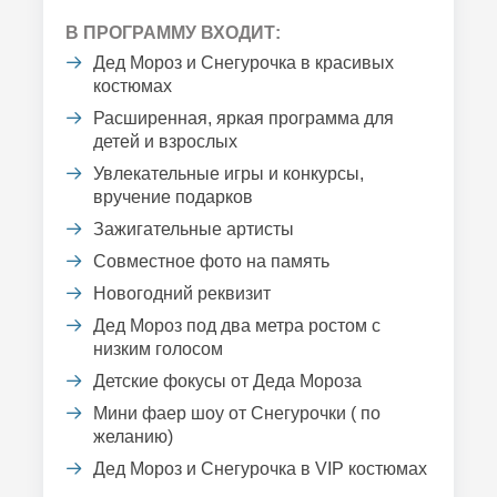
В ПРОГРАММУ ВХОДИТ:
Дед Мороз и Снегурочка в красивых
костюмах
Расширенная, яркая программа для
детей и взрослых
Увлекательные игры и конкурсы,
вручение подарков
Зажигательные артисты
Совместное фото на память
Новогодний реквизит
Дед Мороз под два метра ростом с
низким голосом
Детские фокусы от Деда Мороза
Мини фаер шоу от Снегурочки ( по
желанию)
Дед Мороз и Снегурочка в VIP костюмах