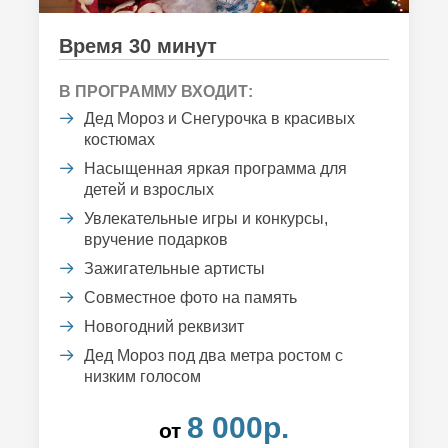
Время 30 минут
В ПРОГРАММУ ВХОДИТ:
Дед Мороз и Снегурочка в красивых
костюмах
Насыщенная яркая программа для
детей и взрослых
Увлекательные игры и конкурсы,
вручение подарков
Зажигательные артисты
Совместное фото на память
Новогодний реквизит
Дед Мороз под два метра ростом с
низким голосом
8 000р.
от