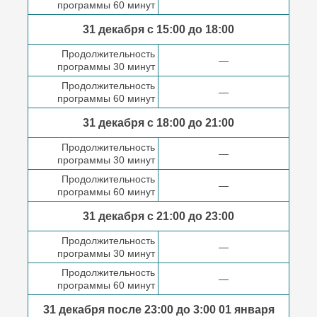
программы 60 минут
31 декабря с 15:00 до
18:00
Продолжительность
—
программы 30 минут
Продолжительность
—
программы 60 минут
31 декабря с 18:00
до 21:00
Продолжительность
—
программы 30 минут
Продолжительность
—
программы 60 минут
31 декабря с 21:00
до 23:00
Продолжительность
—
программы 30 минут
Продолжительность
—
программы 60 минут
31 декабря после
23:00 до 3:00
01 января