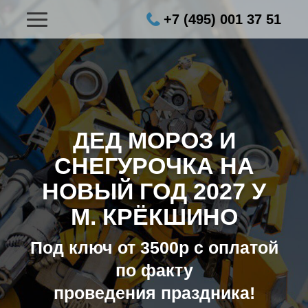
+7 (495) 001 37 51
ДЕД МОРОЗ И
СНЕГУРОЧКА НА
НОВЫЙ ГОД 2027
У
М. КРЁКШИНО
Под ключ от 3500р с оплатой
по факту
проведения праздника!