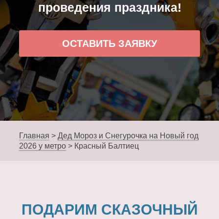
проведения праздника!
ОСТАВИТЬ ЗАЯВКУ
Главная
>
Дед Мороз и Снегурочка на Новый год
2026 у метро
>
Красный Балтиец
ПОДАРИМ СКАЗОЧНЫЙ