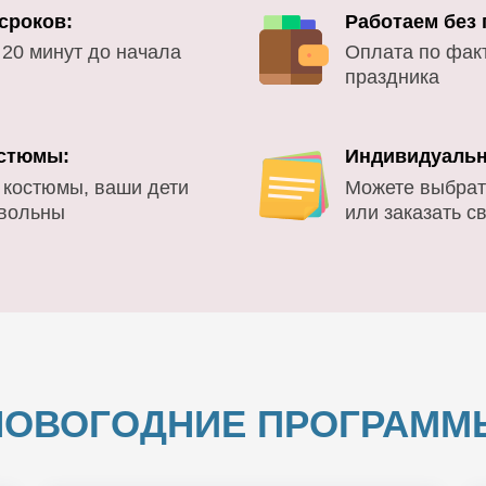
сроков:
Работаем без
 20 минут до начала
Оплата по фак
праздника
стюмы:
Индивидуальн
 костюмы, ваши дети
Можете выбрат
овольны
или заказать с
НОВОГОДНИЕ ПРОГРАММ