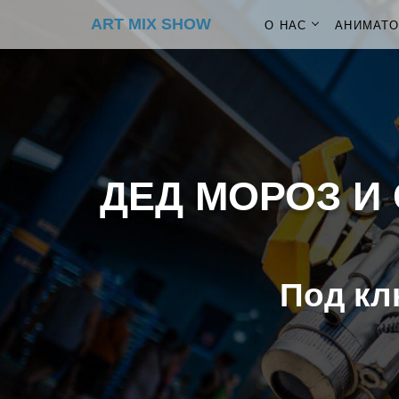
ART MIX SHOW
О НАС
АНИМАТ
ДЕД МОРОЗ И 
Под кл