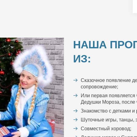
НАША ПРО
ИЗ:
Сказочное появление де
сопровождение;
Или первая появляется 
Дедушки Мороза, после ч
Знакомство с детками и
Шуточные игры, танцы, з
Совместный хоровод;