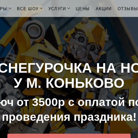
ОРЫ
ВСЕ ШОУ
УСЛУГИ
ЦЕНЫ
АКЦИИ
ОТЗЫВ
СНЕГУРОЧКА НА Н
У М. КОНЬКОВО
юч от 3500р с оплатой п
проведения праздника!