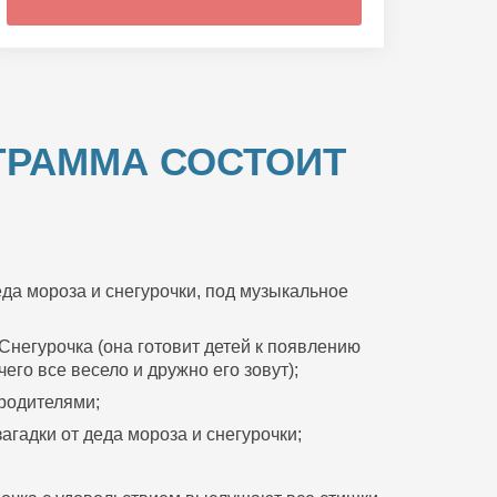
ГРАММА СОСТОИТ
да мороза и снегурочки, под музыкальное
Снегурочка (она готовит детей к появлению
его все весело и дружно его зовут);
 родителями;
агадки от деда мороза и снегурочки;