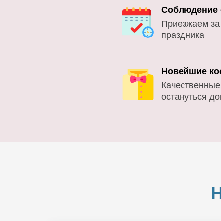
Соблюдение 
Приезжаем за
праздника
Новейшие ко
Качественные
остануться д