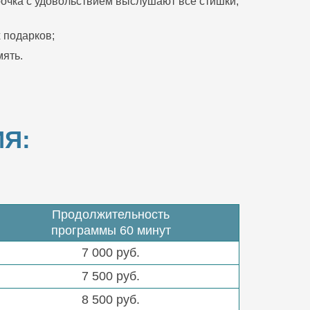
очка с удовольствием выслушают все стишки,
 подарков;
ять.
Я:
Продолжительность
программы 60 минут
7 000 руб.
7 500 руб.
8 500 руб.