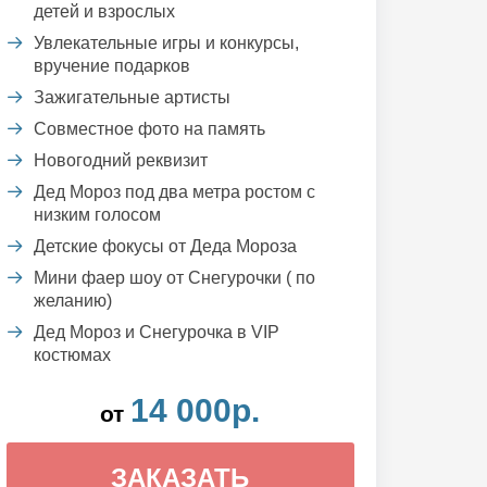
детей и взрослых
Увлекательные игры и конкурсы,
вручение подарков
Зажигательные артисты
Совместное фото на память
Новогодний реквизит
Дед Мороз под два метра ростом с
низким голосом
Детские фокусы от Деда Мороза
Мини фаер шоу от Снегурочки ( по
желанию)
Дед Мороз и Снегурочка в VIP
костюмах
14 000р.
от
ЗАКАЗАТЬ