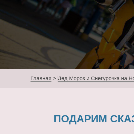
Главная
>
Дед Мороз и Снегурочка на Н
ПОДАРИМ СКА