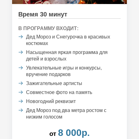
Время 30 минут
В ПРОГРАММУ ВХОДИТ:
Дед Мороз и Снегурочка в красивых
костюмах
Насыщенная яркая программа для
детей и взрослых
Увлекательные игры и конкурсы,
вручение подарков
Зажигательные артисты
Совместное фото на память
Новогодний реквизит
Дед Мороз под два метра ростом с
низким голосом
8 000р.
от