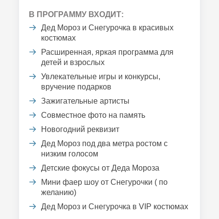
В ПРОГРАММУ ВХОДИТ:
Дед Мороз и Снегурочка в красивых
костюмах
Расширенная, яркая программа для
детей и взрослых
Увлекательные игры и конкурсы,
вручение подарков
Зажигательные артисты
Совместное фото на память
Новогодний реквизит
Дед Мороз под два метра ростом с
низким голосом
Детские фокусы от Деда Мороза
Мини фаер шоу от Снегурочки ( по
желанию)
Дед Мороз и Снегурочка в VIP костюмах