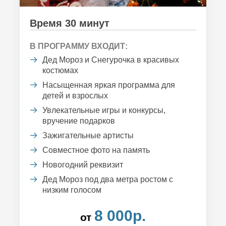
Время 30 минут
В ПРОГРАММУ ВХОДИТ:
Дед Мороз и Снегурочка в красивых
костюмах
Насыщенная яркая программа для
детей и взрослых
Увлекательные игры и конкурсы,
вручение подарков
Зажигательные артисты
Совместное фото на память
Новогодний реквизит
Дед Мороз под два метра ростом с
низким голосом
8 000р.
от