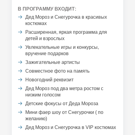
В ПРОГРАММУ ВХОДИТ:
Дед Мороз и Снегурочка в красивых
костюмах
Расширенная, яркая программа для
детей и взрослых
Увлекательные игры и конкурсы,
вручение подарков
Зажигательные артисты
Совместное фото на память
Новогодний реквизит
Дед Мороз под два метра ростом с
низким голосом
Детские фокусы от Деда Мороза
Мини фаер шоу от Снегурочки ( по
желанию)
Дед Мороз и Снегурочка в VIP костюмах