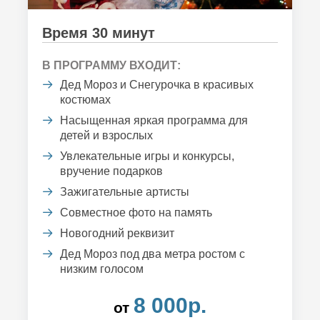
Время 30 минут
В ПРОГРАММУ ВХОДИТ:
Дед Мороз и Снегурочка в красивых
костюмах
Насыщенная яркая программа для
детей и взрослых
Увлекательные игры и конкурсы,
вручение подарков
Зажигательные артисты
Совместное фото на память
Новогодний реквизит
Дед Мороз под два метра ростом с
низким голосом
8 000р.
от