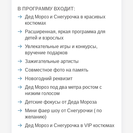
В ПРОГРАММУ ВХОДИТ:
Дед Мороз и Снегурочка в красивых
костюмах
Расширенная, яркая программа для
детей и взрослых
Увлекательные игры и конкурсы,
вручение подарков
Зажигательные артисты
Совместное фото на память
Новогодний реквизит
Дед Мороз под два метра ростом с
низким голосом
Детские фокусы от Деда Мороза
Мини фаер шоу от Снегурочки ( по
желанию)
Дед Мороз и Снегурочка в VIP костюмах