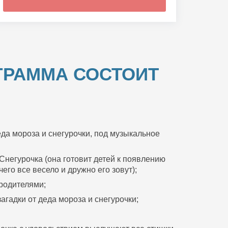
ГРАММА СОСТОИТ
да мороза и снегурочки, под музыкальное
Снегурочка (она готовит детей к появлению
его все весело и дружно его зовут);
 родителями;
агадки от деда мороза и снегурочки;