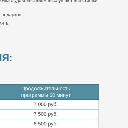
очка с удовольствием выслушают все стишки,
 подарков;
ять.
Я:
Продолжительность
программы 60 минут
7 000 руб.
7 500 руб.
8 500 руб.