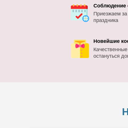
Соблюдение 
Приезжаем за
праздника
Новейшие ко
Качественные
остануться д