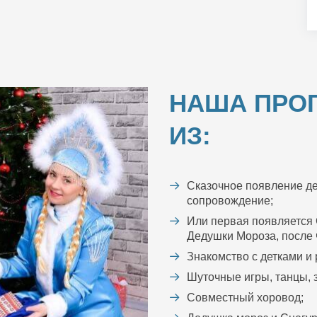
НАША ПРО
ИЗ:
Сказочное появление де
сопровождение;
Или первая появляется 
Дедушки Мороза, после ч
Знакомство с детками и
Шуточные игры, танцы, з
Совместный хоровод;