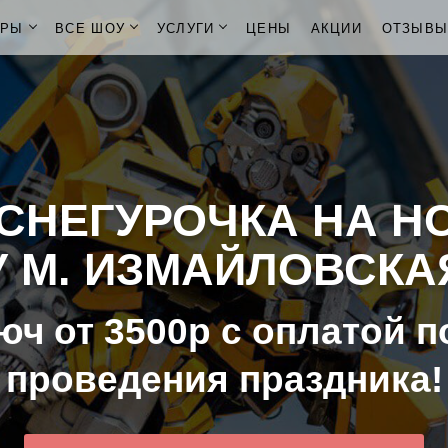
ОРЫ
ВСЕ ШОУ
УСЛУГИ
ЦЕНЫ
АКЦИИ
ОТЗЫВ
СНЕГУРОЧКА НА Н
У М. ИЗМАЙЛОВСКА
юч от 3500р с оплатой п
проведения праздника!