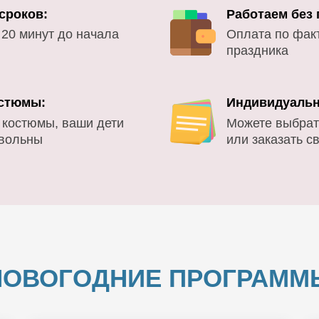
сроков:
Работаем без
 20 минут до начала
Оплата по фак
праздника
стюмы:
Индивидуальн
 костюмы, ваши дети
Можете выбрат
овольны
или заказать с
НОВОГОДНИЕ ПРОГРАММ