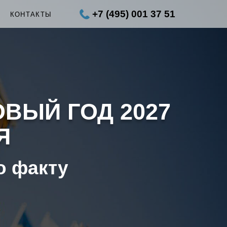
+7 (495) 001 37 51
Ы
КОНТАКТЫ
ОВЫЙ ГОД 2027
Я
о факту