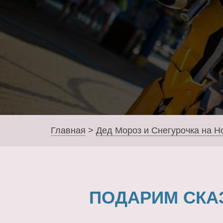
Главная
>
Дед Мороз и Снегурочка на Н
ПОДАРИМ СКА