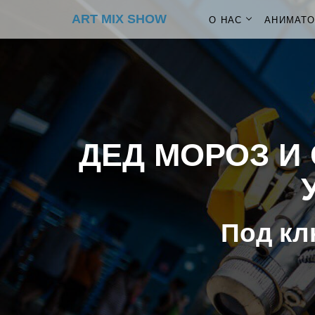
ART MIX SHOW
О НАС
АНИМАТ
ДЕД МОРОЗ И 
Под кл