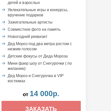
детей и взрослых
Увлекательные игры и конкурсы,
вручение подарков
Зажигательные артисты
Совместное фото на память
Новогодний реквизит
Дед Мороз под два метра ростом с
низким голосом
Детские фокусы от Деда Мороза
Мини фаер шоу от Снегурочки ( по
желанию)
Дед Мороз и Снегурочка в VIP
костюмах
14 000р.
от
ЗАКАЗАТЬ