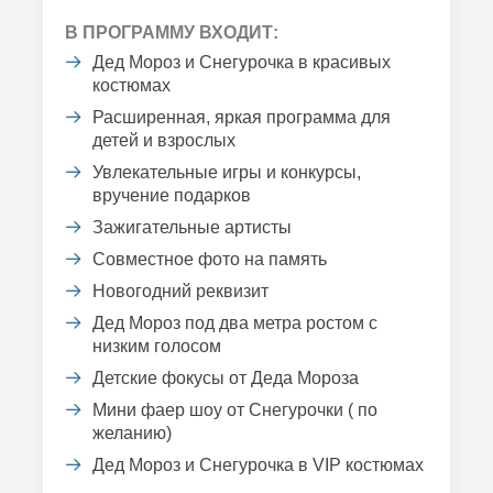
В ПРОГРАММУ ВХОДИТ:
Дед Мороз и Снегурочка в красивых
костюмах
Расширенная, яркая программа для
детей и взрослых
Увлекательные игры и конкурсы,
вручение подарков
Зажигательные артисты
Совместное фото на память
Новогодний реквизит
Дед Мороз под два метра ростом с
низким голосом
Детские фокусы от Деда Мороза
Мини фаер шоу от Снегурочки ( по
желанию)
Дед Мороз и Снегурочка в VIP костюмах