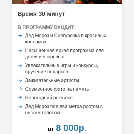
Время 30 минут
В ПРОГРАММУ ВХОДИТ:
Дед Мороз и Снегурочка в красивых
костюмах
Насыщенная яркая программа для
детей и взрослых
Увлекательные игры и конкурсы,
вручение подарков
Зажигательные артисты
Совместное фото на память
Новогодний реквизит
Дед Мороз под два метра ростом с
низким голосом
8 000р.
от