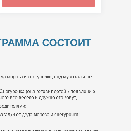
ГРАММА СОСТОИТ
да мороза и снегурочки, под музыкальное
Снегурочка (она готовит детей к появлению
его все весело и дружно его зовут);
 родителями;
агадки от деда мороза и снегурочки;