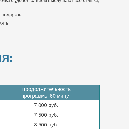
очка с удовольствием выслушают все стишки,
 подарков;
ять.
Я:
Продолжительность
программы 60 минут
7 000 руб.
7 500 руб.
8 500 руб.