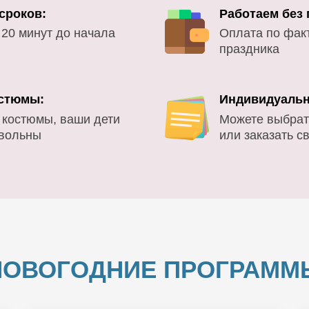
сроков:
Работаем без
 20 минут до начала
Оплата по фак
праздника
стюмы:
Индивидуальн
 костюмы, ваши дети
Можете выбрат
овольны
или заказать с
НОВОГОДНИЕ ПРОГРАММ