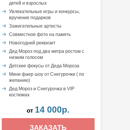
детей и взрослых
Увлекательные игры и конкурсы,
вручение подарков
Зажигательные артисты
Совместное фото на память
Новогодний реквизит
Дед Мороз под два метра ростом с
низким голосом
Детские фокусы от Деда Мороза
Мини фаер шоу от Снегурочки ( по
желанию)
Дед Мороз и Снегурочка в VIP
костюмах
14 000р.
от
ЗАКАЗАТЬ