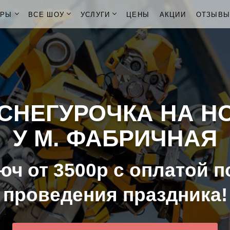
ОРЫ
ВСЕ ШОУ
УСЛУГИ
ЦЕНЫ
АКЦИИ
ОТЗЫВ
СНЕГУРОЧКА НА Н
У М. ФАБРИЧНАЯ
юч от 3500р с оплатой п
проведения праздника!