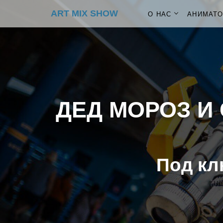
ART MIX SHOW
О НАС
АНИМАТ
ДЕД МОРОЗ И 
Под кл