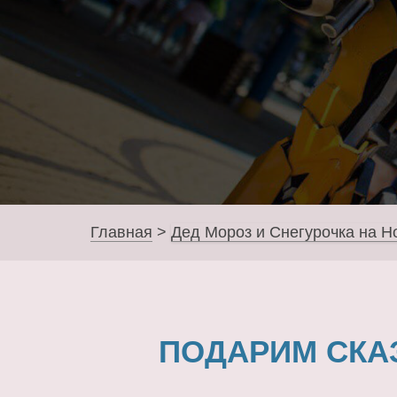
Главная
>
Дед Мороз и Снегурочка на Н
ПОДАРИМ СКА