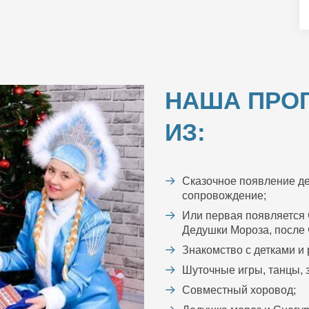
НАША ПРО
ИЗ:
Сказочное появление де
сопровождение;
Или первая появляется 
Дедушки Мороза, после ч
Знакомство с детками и
Шуточные игры, танцы, з
Совместный хоровод;