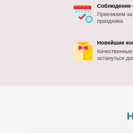
Соблюдение 
Приезжаем за
праздника
Новейшие ко
Качественные
остануться д